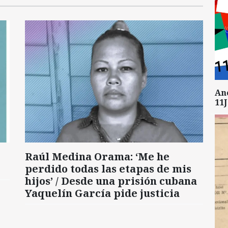
An
11J
Raúl Medina Orama: ‘Me he
perdido todas las etapas de mis
hijos’ / Desde una prisión cubana
Yaquelín García pide justicia