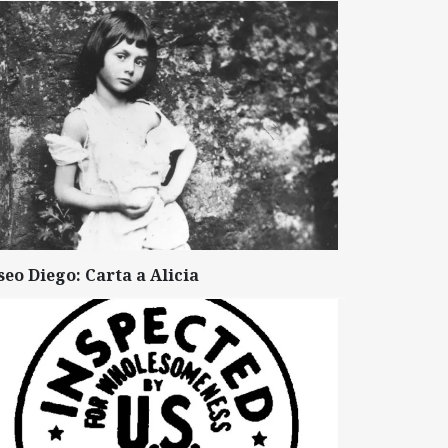
seo Diego: Carta a Alicia