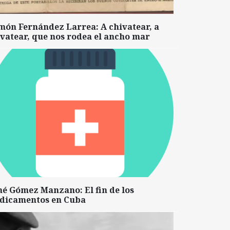
món Fernández Larrea: A chivatear, a
vatear, que nos rodea el ancho mar
né Gómez Manzano: El fin de los
dicamentos en Cuba