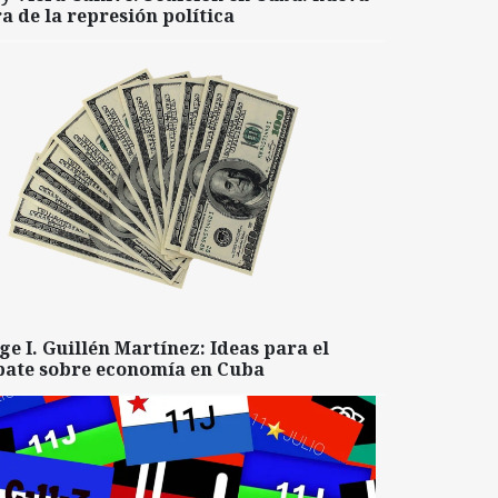
a de la represión política
ge I. Guillén Martínez: Ideas para el
bate sobre economía en Cuba