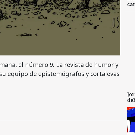
car
mana, el número 9. La revista de humor y
 su equipo de epistemógrafos y cortalevas
Jor
de