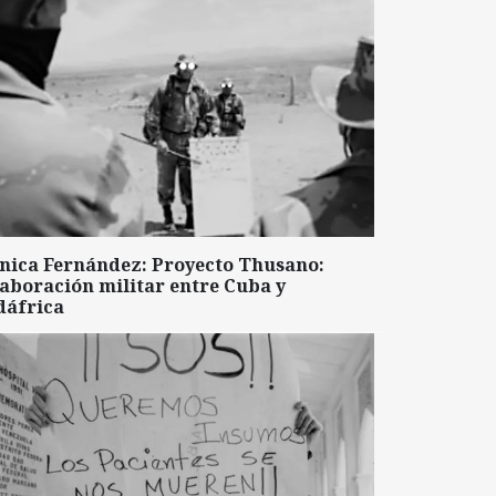
nica Fernández: Proyecto Thusano:
aboración militar entre Cuba y
dáfrica