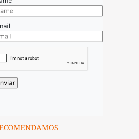
ame
mail
ECOMENDAMOS