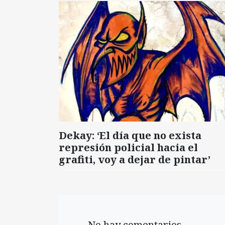
Dekay: ‘El día que no exista
represión policial hacia el
grafiti, voy a dejar de pintar’
No hay comentarios