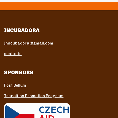
INCUBADORA
Inncubadora@gmail.com
contacto
SPONSORS
Post Bellum
Transition Promotion Program