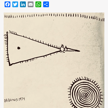
Facebook
Twitter
LinkedIn
Email
WhatsApp
Compartir