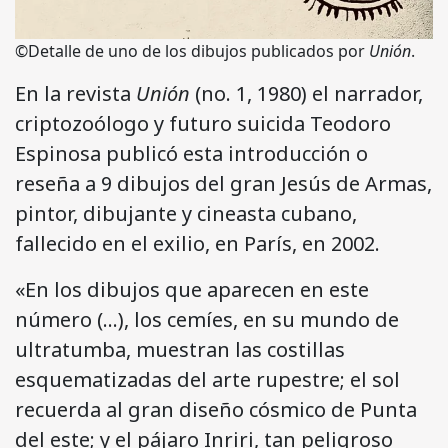
©Detalle de uno de los dibujos publicados por
Unión
.
En la revista
Unión
(no. 1, 1980) el narrador,
criptozoólogo y futuro suicida Teodoro
Espinosa publicó esta introducción o
reseña a 9 dibujos del gran Jesús de Armas,
pintor, dibujante y cineasta cubano,
fallecido en el exilio, en París, en 2002.
«En los dibujos que aparecen en este
número (…), los cemíes, en su mundo de
ultratumba, muestran las costillas
esquematizadas del arte rupestre; el sol
recuerda al gran diseño cósmico de Punta
del este; y el pájaro Inriri, tan peligroso