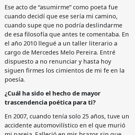
Ese acto de “asumirme” como poeta fue
cuando decidí que ese sería mi camino,
cuando supe que no podría deslindarme
de esa filosofía que antes te comentaba. En
el año 2010 llegué a un taller literario a
cargo de Mercedes Melo Pereira. Entré
dispuesto a no renunciar y hasta hoy
siguen firmes los cimientos de mi fe en la
poesía.
¿Cuál ha sido el hecho de mayor
trascendencia poética para ti?
En 2007, cuando tenía solo 25 años, tuve un
accidente automovilístico en el que murió
mi pareja. Falleció en mis brazos sin que