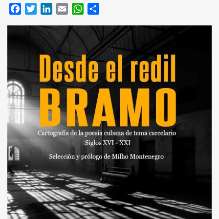
Facebook
Twitter
LinkedIn
Email
WhatsApp
Compartir