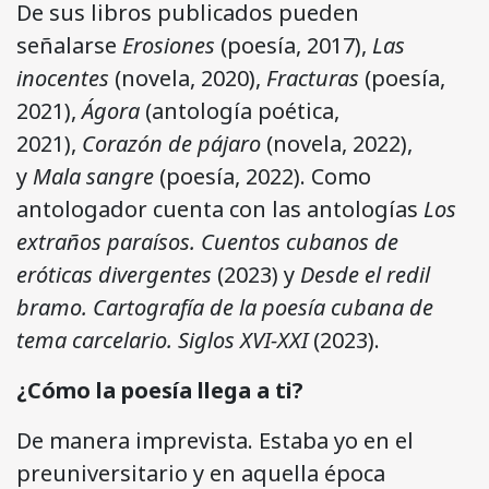
De sus libros publicados pueden
señalarse
Erosiones
(poesía, 2017),
Las
inocentes
(novela, 2020),
Fracturas
(poesía,
2021),
Ágora
(antología poética,
2021),
Corazón de pájaro
(novela, 2022),
y
Mala sangre
(poesía, 2022). Como
antologador cuenta con las antologías
Los
extraños paraísos.
Cuentos cubanos de
eróticas divergentes
(2023) y
Desde el redil
bramo. Cartografía de la poesía cubana de
tema carcelario. Siglos XVI-XXI
(2023).
¿Cómo la poesía llega a ti?
De manera imprevista. Estaba yo en el
preuniversitario y en aquella época