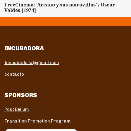
FreeCinema: ‘Arcaño y sus maravillas’ / Oscar
Valdés [1974]
INCUBADORA
Inncubadora@gmail.com
contacto
SPONSORS
Post Bellum
Transition Promotion Program