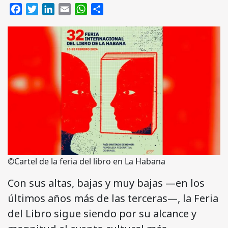
Facebook
Twitter
LinkedIn
Email
WhatsApp
Compartir
©Cartel de la feria del libro en La Habana
Con sus altas, bajas y muy bajas —en los
últimos años más de las terceras—, la Feria
del Libro sigue siendo por su alcance y