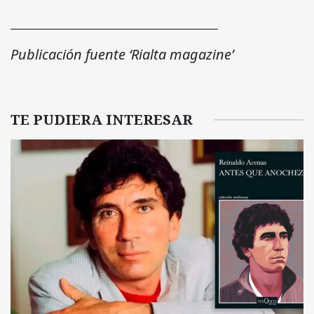
_____________________________________
Publicación fuente ‘Rialta magazine’
TE PUDIERA INTERESAR