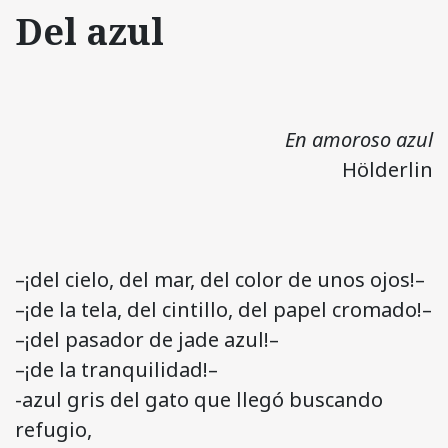
Del azul
En amoroso azul
Hölderlin
–¡del cielo, del mar, del color de unos ojos!–
–¡de la tela, del cintillo, del papel cromado!–
–¡del pasador de jade azul!–
–¡de la tranquilidad!–
-azul gris del gato que llegó buscando
refugio,