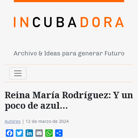
Archivo & Ideas para generar Futuro
Reina María Rodríguez: Y un
poco de azul…
Autores
|
12 de marzo de 2024
Facebook
Twitter
LinkedIn
Email
WhatsApp
Compartir