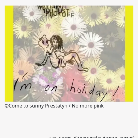
©Come to sunny Prestatyn / No more pink