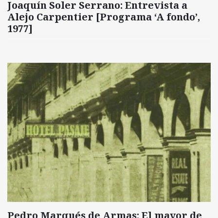
Joaquín Soler Serrano: Entrevista a
Alejo Carpentier [Programa ‘A fondo’,
1977]
Pedro Marqués de Armas: El mayor de