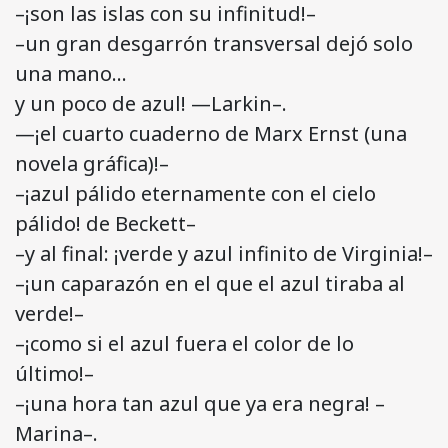
–¡son las islas con su infinitud!–
–un gran desgarrón transversal dejó solo
una mano…
y un poco de azul! —Larkin–.
—¡el cuarto cuaderno de Marx Ernst (una
novela gráfica)!–
–¡azul pálido eternamente con el cielo
pálido! de Beckett–
–y al final: ¡verde y azul infinito de Virginia!–
–¡un caparazón en el que el azul tiraba al
verde!–
–¡como si el azul fuera el color de lo
último!–
–¡una hora tan azul que ya era negra! –
Marina–.