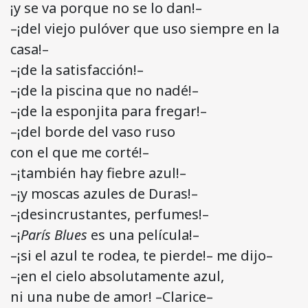
¡y se va porque no se lo dan!–
–¡del viejo pulóver que uso siempre en la
casa!–
–¡de la satisfacción!–
–¡de la piscina que no nadé!–
–¡de la esponjita para fregar!–
–¡del borde del vaso ruso
con el que me corté!–
–¡también hay fiebre azul!–
–¡y moscas azules de Duras!–
–¡desincrustantes, perfumes!–
–¡
París Blues
es una película!–
–¡si el azul te rodea, te pierde!– me dijo–
–¡en el cielo absolutamente azul,
ni una nube de amor! –Clarice–