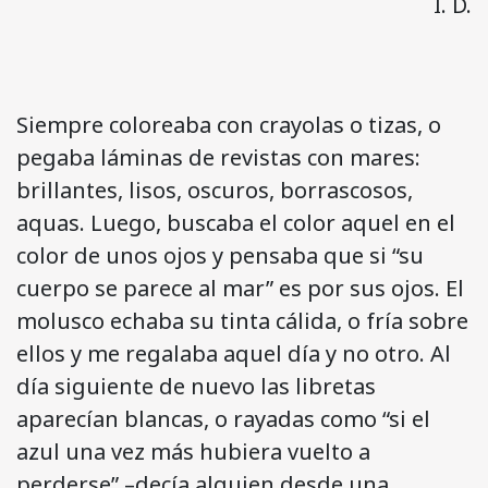
I. D.
Siempre coloreaba con crayolas o tizas, o
pegaba láminas de revistas con mares:
brillantes, lisos, oscuros, borrascosos,
aquas. Luego, buscaba el color aquel en el
color de unos ojos y pensaba que si “su
cuerpo se parece al mar” es por sus ojos. El
molusco echaba su tinta cálida, o fría sobre
ellos y me regalaba aquel día y no otro. Al
día siguiente de nuevo las libretas
aparecían blancas, o rayadas como “si el
azul una vez más hubiera vuelto a
perderse” –decía alguien desde una