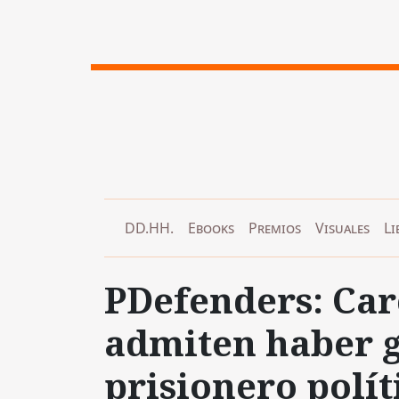
DD.HH.
Ebooks
Premios
Visuales
Li
PDefenders: Car
admiten haber g
prisionero polít