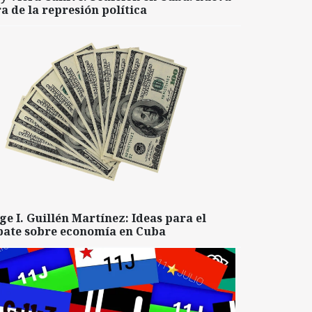
a de la represión política
ge I. Guillén Martínez: Ideas para el
bate sobre economía en Cuba