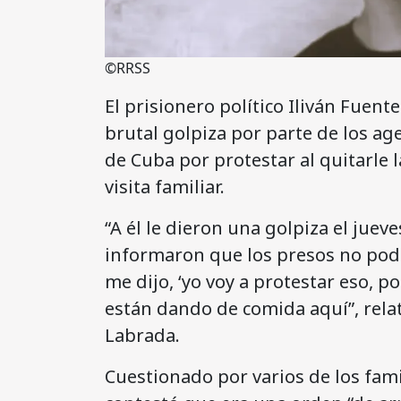
©RRSS
El prisionero político Iliván Fuen
brutal golpiza por parte de los ag
de Cuba por protestar al quitarle l
visita familiar.
“A él le dieron una golpiza el jueve
informaron que los presos no podía
me dijo, ‘yo voy a protestar eso, p
están dando de comida aquí”, rela
Labrada.
Cuestionado por varios de los famili