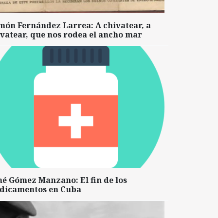
món Fernández Larrea: A chivatear, a
vatear, que nos rodea el ancho mar
né Gómez Manzano: El fin de los
dicamentos en Cuba