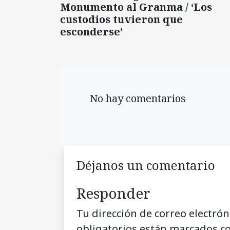
Monumento al Granma / ‘Los
custodios tuvieron que
esconderse’
No hay comentarios
Déjanos un comentario
Responder
Tu dirección de correo electrón
obligatorios están marcados c