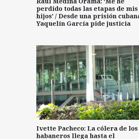
Raúl Medina Orama: ‘Me he
perdido todas las etapas de mis
hijos’ / Desde una prisión cuban
Yaquelín García pide justicia
Ivette Pacheco: La cólera de los
habaneros llega hasta el