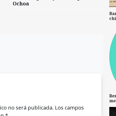
Ochoa
Ra
chi
Re
me
ico no será publicada.
Los campos
on
*