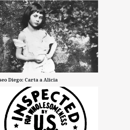
seo Diego: Carta a Alicia