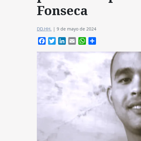
Fonseca
DD.HH.
|
9 de mayo de 2024
Facebook
Twitter
LinkedIn
Email
WhatsApp
Compartir