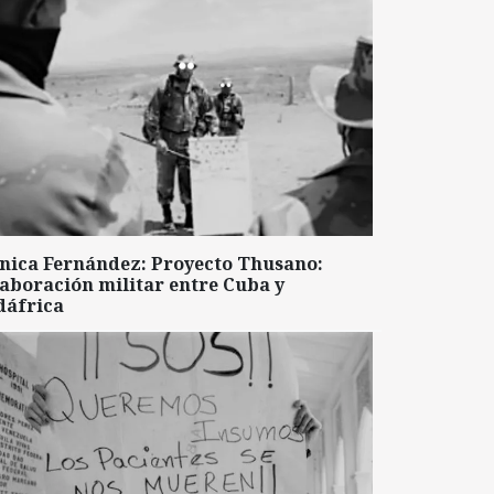
nica Fernández: Proyecto Thusano:
aboración militar entre Cuba y
dáfrica