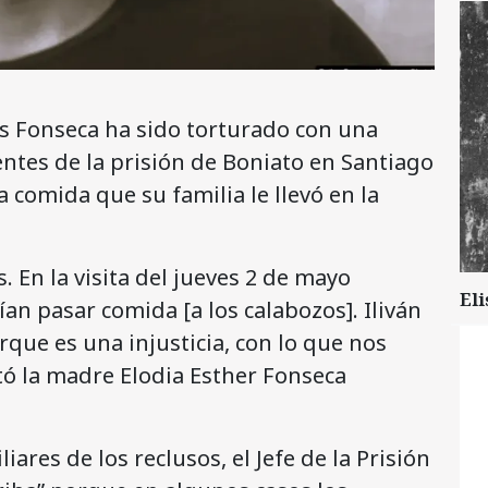
tes Fonseca ha sido torturado con una
entes de la prisión de Boniato en Santiago
a comida que su familia le llevó en la
s. En la visita del jueves 2 de mayo
Eli
n pasar comida [a los calabozos]. Iliván
orque es una injusticia, con lo que nos
tó la madre Elodia Esther Fonseca
ares de los reclusos, el Jefe de la Prisión