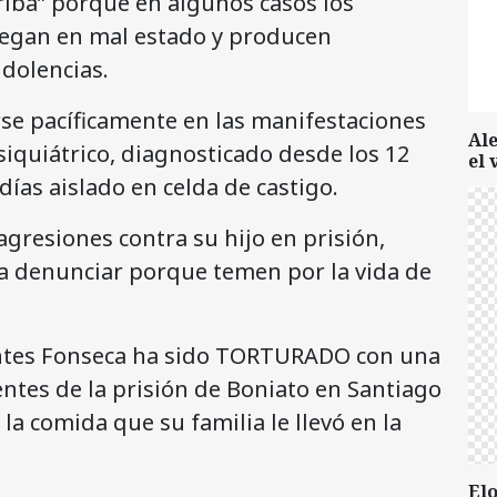
riba” porque en algunos casos los
llegan en mal estado y producen
 dolencias.
rse pacíficamente en las manifestaciones
Al
siquiátrico, diagnosticado desde los 12
el 
ías aislado en celda de castigo.
agresiones contra su hijo en prisión,
a denunciar porque temen por la vida de
uentes Fonseca ha sido TORTURADO con una
entes de la prisión de Boniato en Santiago
 la comida que su familia le llevó en la
Elo