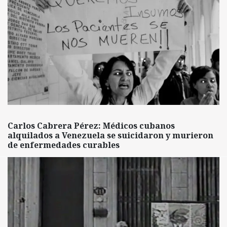
Carlos Cabrera Pérez: Médicos cubanos
alquilados a Venezuela se suicidaron y murieron
de enfermedades curables