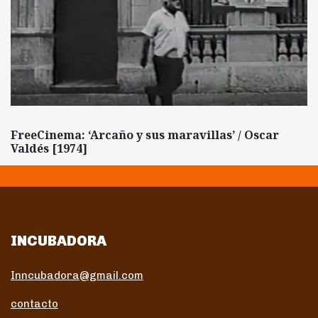
FreeCinema: ‘Arcaño y sus maravillas’ / Oscar
Valdés [1974]
INCUBADORA
Inncubadora@gmail.com
contacto