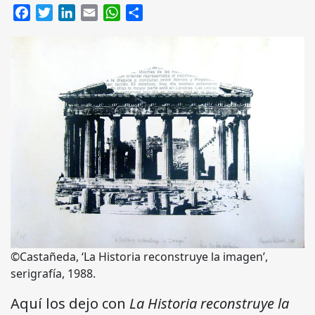
Facebook
Twitter
LinkedIn
Email
WhatsApp
Compartir
©Castañeda, ‘La Historia reconstruye la imagen’,
serigrafía, 1988.
Aquí los dejo con
La Historia reconstruye la