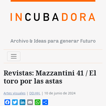
Archivo & Ideas para generar Futuro
Revistas: Mazzantini 41 / El
toro por las astas
Artes visuales
|
DD.HH.
|
10 de junio de 2024
Facebook
Twitter
LinkedIn
Email
WhatsApp
Compartir