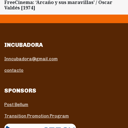
FreeCinema: ‘Arcaño y sus maravillas’ / Oscar
Valdés [1974]
INCUBADORA
Inncubadora@gmail.com
contacto
SPONSORS
Post Bellum
Transition Promotion Program