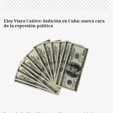
Eloy Viera Cañive: Sedición en Cuba: nueva cara
de la represión política