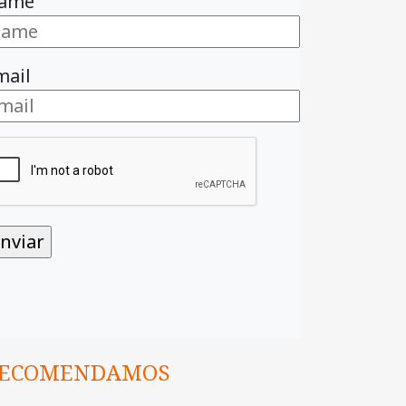
ame
mail
ECOMENDAMOS