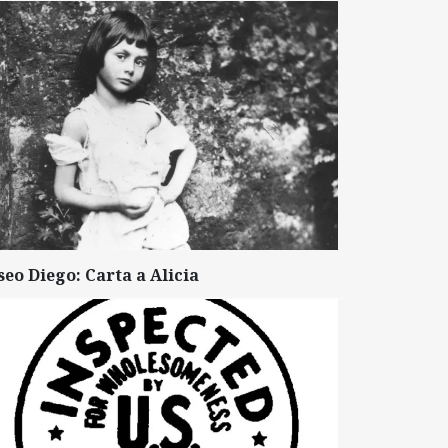
seo Diego: Carta a Alicia