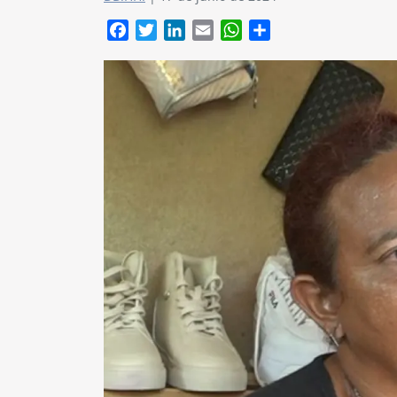
Facebook
Twitter
LinkedIn
Email
WhatsApp
Compartir