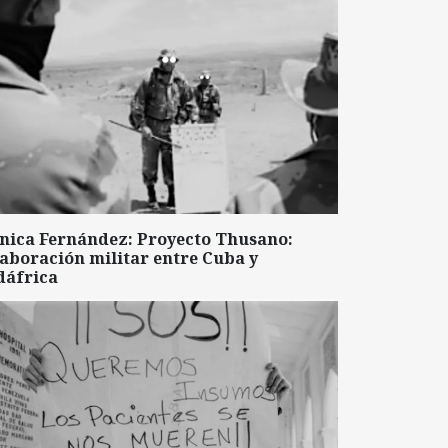
nica Fernández: Proyecto Thusano:
aboración militar entre Cuba y
dáfrica