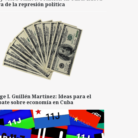
a de la represión política
ge I. Guillén Martínez: Ideas para el
bate sobre economía en Cuba