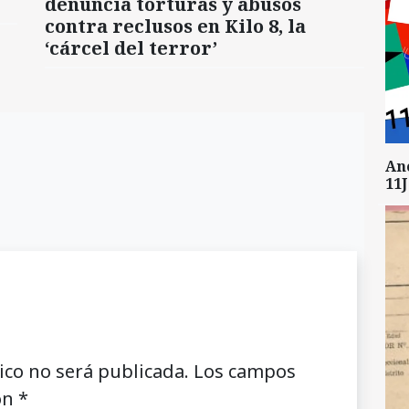
denuncia torturas y abusos
contra reclusos en Kilo 8, la
‘cárcel del terror’
An
11J
ico no será publicada.
Los campos
on
*