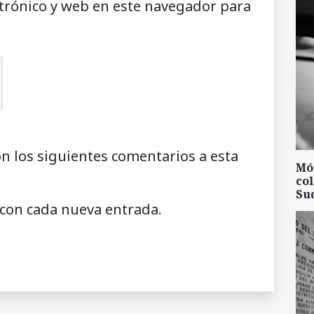
trónico y web en este navegador para
on los siguientes comentarios a esta
Mó
col
Su
 con cada nueva entrada.