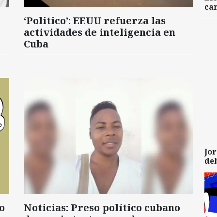
car
‘Politico’: EEUU refuerza las
actividades de inteligencia en
Cuba
Jor
de
o
Noticias: Preso político cubano