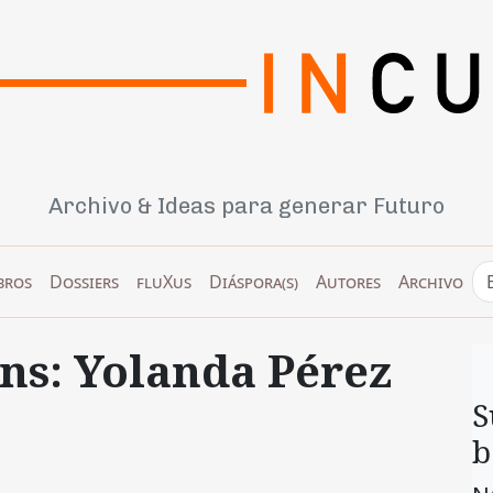
Archivo & Ideas para generar Futuro
bros
Dossiers
fluXus
Diáspora(s)
Autores
Archivo
s: Yolanda Pérez
S
b