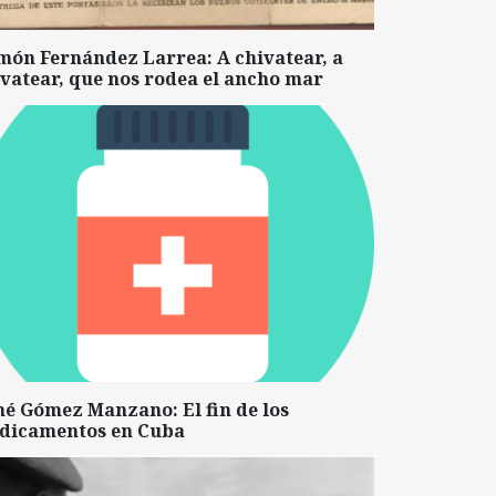
món Fernández Larrea: A chivatear, a
vatear, que nos rodea el ancho mar
né Gómez Manzano: El fin de los
dicamentos en Cuba