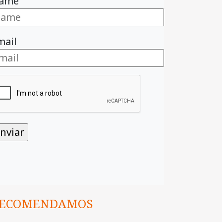
ame
mail
ECOMENDAMOS