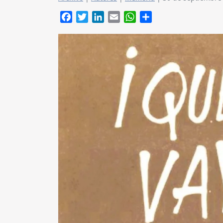
Facebook
Twitter
LinkedIn
Email
WhatsApp
Compartir