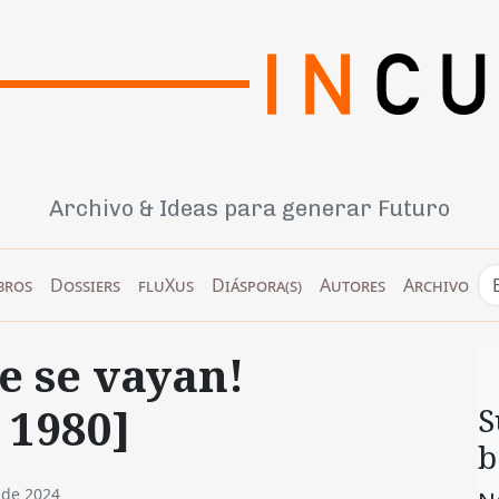
Archivo & Ideas para generar Futuro
bros
Dossiers
fluXus
Diáspora(s)
Autores
Archivo
 se vayan!
 1980]
S
b
 de 2024