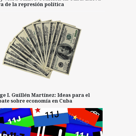
a de la represión política
ge I. Guillén Martínez: Ideas para el
bate sobre economía en Cuba