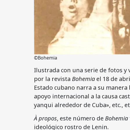
©Bohemia
Ilustrada con una serie de fotos y 
por la revista
Bohemia
el 18 de abr
Estado cubano narra a su manera l
apoyo internacional a la causa cas
yanqui alrededor de Cuba», etc., et
À propos
, este número de
Bohemia
ideológico rostro de Lenin.