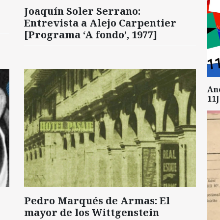
Joaquín Soler Serrano:
Entrevista a Alejo Carpentier
[Programa ‘A fondo’, 1977]
An
11J
Pedro Marqués de Armas: El
mayor de los Wittgenstein