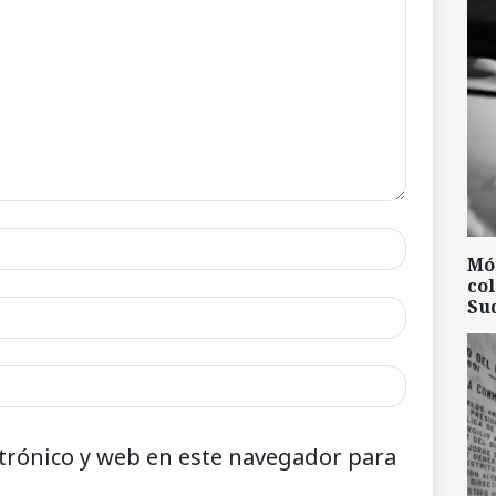
Mó
col
Su
trónico y web en este navegador para