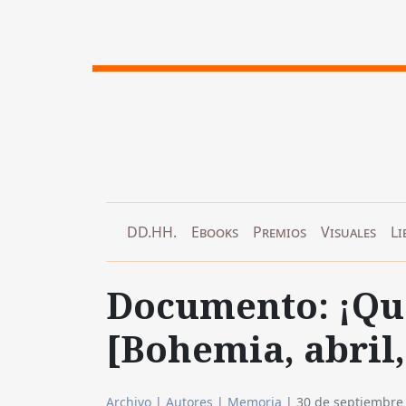
DD.HH.
Ebooks
Premios
Visuales
Li
Documento: ¡Que
[Bohemia, abril,
Archivo
|
Autores
|
Memoria
|
30 de septiembre