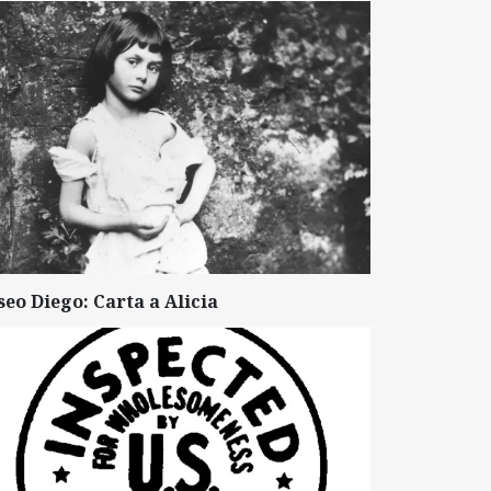
seo Diego: Carta a Alicia