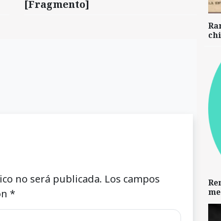
[Fragmento]
Ra
chi
ico no será publicada.
Los campos
Re
me
on
*