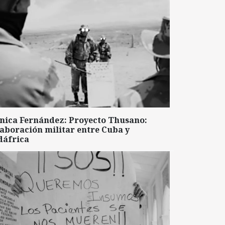
nica Fernández: Proyecto Thusano:
aboración militar entre Cuba y
dáfrica