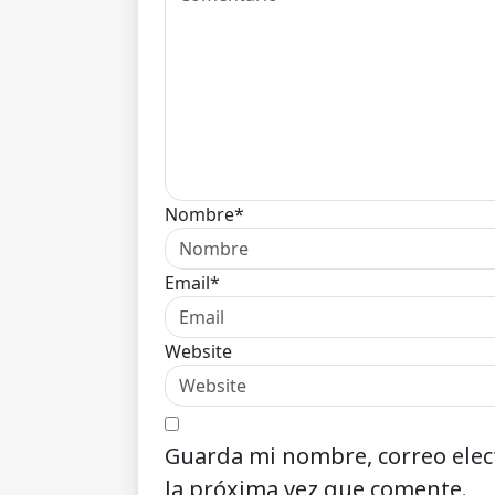
Nombre*
Email*
Website
Guarda mi nombre, correo elec
la próxima vez que comente.