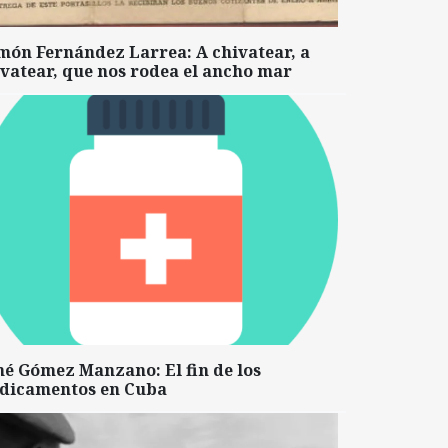
món Fernández Larrea: A chivatear, a
vatear, que nos rodea el ancho mar
né Gómez Manzano: El fin de los
dicamentos en Cuba