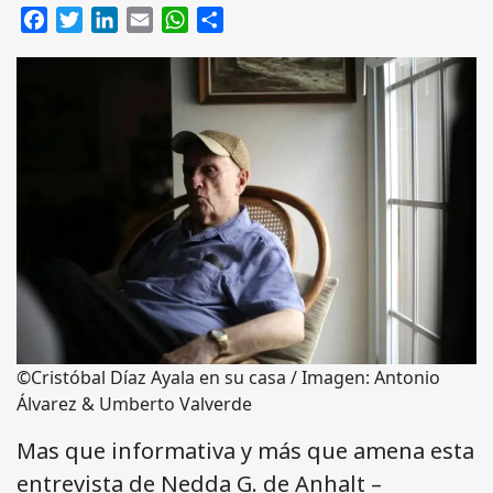
Facebook
Twitter
LinkedIn
Email
WhatsApp
Compartir
©Cristóbal Díaz Ayala en su casa / Imagen: Antonio
Álvarez & Umberto Valverde
Mas que informativa y más que amena esta
entrevista de Nedda G. de Anhalt –