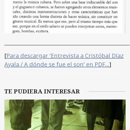
______________________________________________________
[
Para descargar ‘Entrevista a Cristóbal Díaz
Ayala / A dónde se fue el son’ en PDF…
]
TE PUDIERA INTERESAR