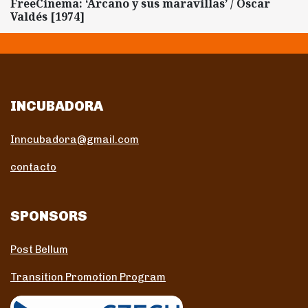
FreeCinema: ‘Arcaño y sus maravillas’ / Oscar
Valdés [1974]
INCUBADORA
Inncubadora@gmail.com
contacto
SPONSORS
Post Bellum
Transition Promotion Program