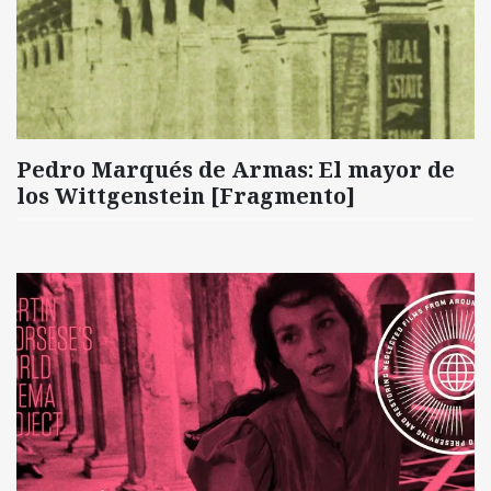
Pedro Marqués de Armas: El mayor de
los Wittgenstein [Fragmento]