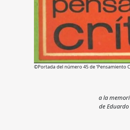
©Portada del número 45 de ‘Pensamiento Crí
a la memori
de Eduardo 