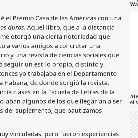
Wa
né el Premio Casa de las Américas con una
ños duros
. Aquel libro, que a la distancia
, me otorgó una cierta notoriedad que
to a varios amigos a concretar una
rio y una revista de ciencias sociales que
a seguir un estilo propio, distinto y
ntonces yo trabajaba en el Departamento
La Habana, de donde surgió la revista,
artía clases en la Escuela de Letras de la
Al
diaban algunos de los que llegarían a ser
el 
s del suplemento, que bautizamos
uy vinculadas, pero fueron experiencias