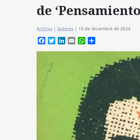
de ‘Pensamiento 
Archivo
|
Autores
|
10 de diciembre de 2024
Facebook
Twitter
LinkedIn
Email
WhatsApp
Compartir