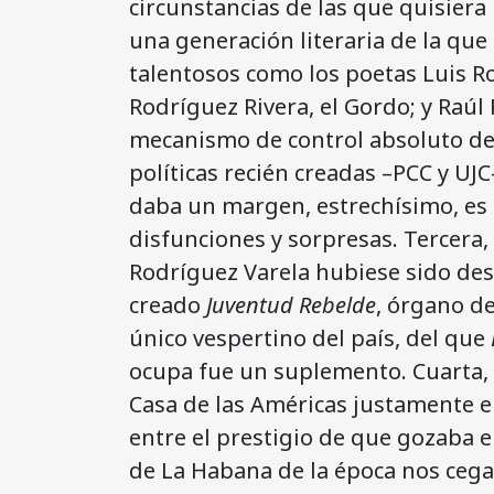
circunstancias de las que quisiera
una generación literaria de la que
talentosos como los poetas Luis R
Rodríguez Rivera, el Gordo; y Raúl 
mecanismo de control absoluto de 
políticas recién creadas –PCC y UJC
daba un margen, estrechísimo, es 
disfunciones y sorpresas. Tercera,
Rodríguez Varela hubiese sido des
creado
Juventud Rebelde
, órgano de
único vespertino del país, del que
ocupa fue un suplemento. Cuarta, 
Casa de las Américas justamente en
entre el prestigio de que gozaba en
de La Habana de la época nos cega