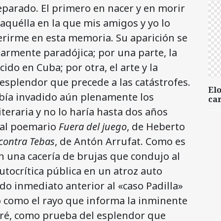
separado. El primero en nacer y en morir
aquélla en la que mis amigos y yo lo
eferirme en esta memoria. Su aparición se
armente paradójica; por una parte, la
do en Cuba; por otra, el arte y la
esplendor que precede a las catástrofes.
Elo
había invadido aún plenamente los
car
literaria y no lo haría hasta dos años
 al poemario
Fuera del juego
, de Heberto
 contra Tebas
, de Antón Arrufat. Como es
 una cacería de brujas que condujo al
utocrítica pública en un atroz auto
do inmediato anterior al «caso Padilla»
 como el rayo que informa la inminente
aré, como prueba del esplendor que