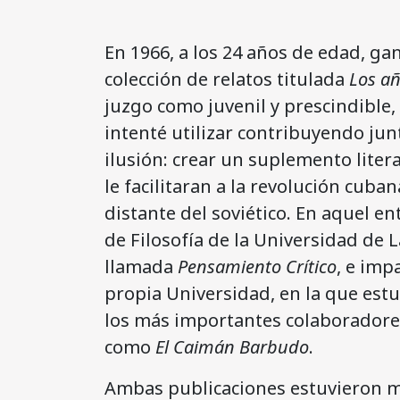
En 1966, a los 24 años de edad, ga
colección de relatos titulada
Los a
juzgo como juvenil y prescindible
intenté utilizar contribuyendo jun
ilusión: crear un suplemento litera
le facilitaran a la revolución cuban
distante del soviético. En aquel e
de Filosofía de la Universidad de 
llamada
Pensamiento Crítico
, e imp
propia Universidad, en la que estu
los más importantes colaboradore
como
El Caimán Barbudo
.
Ambas publicaciones estuvieron m