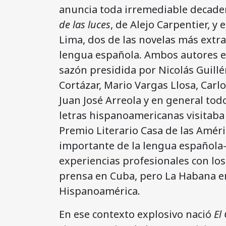
anuncia toda irremediable decade
de las luces
, de Alejo Carpentier, y 
Lima, dos de las novelas más extr
lengua española. Ambos autores er
sazón presidida por Nicolás Guillén
Cortázar, Mario Vargas Llosa, Carl
Juan José Arreola y en general todo 
letras hispanoamericanas visitaba 
Premio Literario Casa de las Amér
importante de la lengua española
experiencias profesionales con los
prensa en Cuba, pero La Habana er
Hispanoamérica.
En ese contexto explosivo nació
El