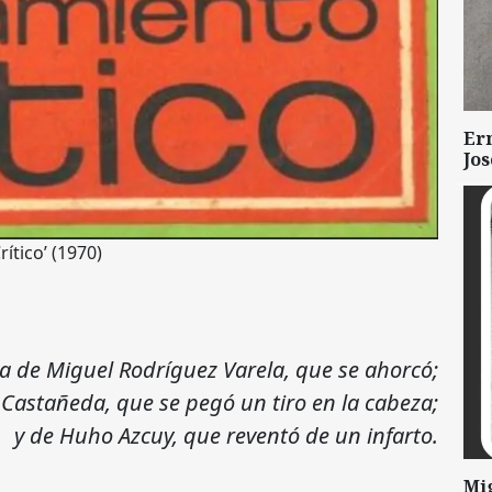
Er
Jo
tico’ (1970)
a de Miguel Rodríguez Varela, que se ahorcó;
Castañeda, que se pegó un tiro en la cabeza;
y de Huho Azcuy, que reventó de un infarto.
Mi