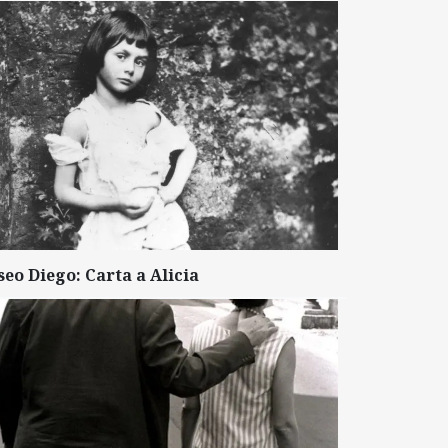
seo Diego: Carta a Alicia