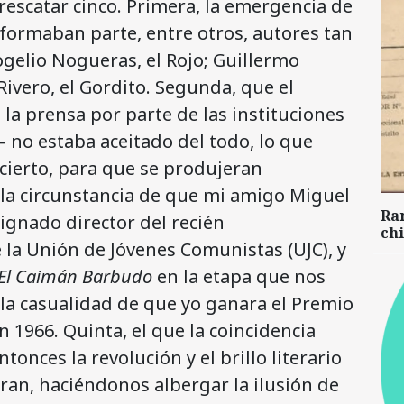
 rescatar cinco. Primera, la emergencia de
 formaban parte, entre otros, autores tan
ogelio Nogueras, el Rojo; Guillermo
Rivero, el Gordito. Segunda, que el
la prensa por parte de las instituciones
– no estaba aceitado del todo, lo que
cierto, para que se produjeran
 la circunstancia de que mi amigo Miguel
Ra
ignado director del recién
chi
 la Unión de Jóvenes Comunistas (UJC), y
El Caimán Barbudo
en la etapa que nos
la casualidad de que yo ganara el Premio
 1966. Quinta, el que la coincidencia
tonces la revolución y el brillo literario
ran, haciéndonos albergar la ilusión de