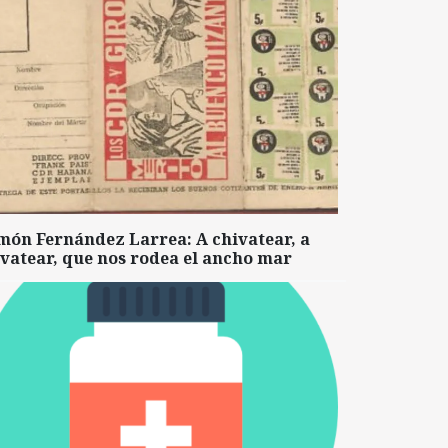
món Fernández Larrea: A chivatear, a
vatear, que nos rodea el ancho mar