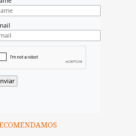
ame
mail
ECOMENDAMOS