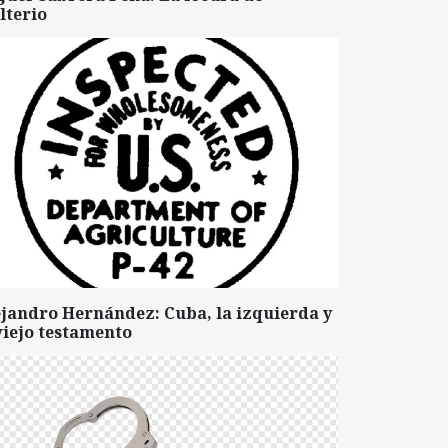
lterio
ejandro Hernández: Cuba, la izquierda y
viejo testamento