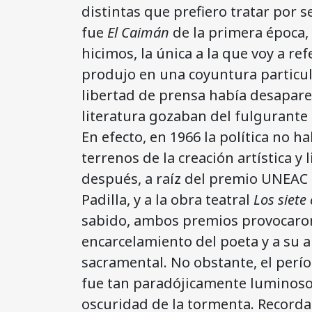
distintas que prefiero tratar por 
fue
El Caimán
de la primera época, 
hicimos, la única a la que voy a r
produjo en una coyuntura particul
libertad de prensa había desapareci
literatura gozaban del fulgurante 
En efecto, en 1966 la política no 
terrenos de la creación artística y 
después, a raíz del premio UNEAC
Padilla, y a la obra teatral
Los siete
sabido, ambos premios provocaron
encarcelamiento del poeta y a su a
sacramental. No obstante, el perío
fue tan paradójicamente luminoso
oscuridad de la tormenta. Record