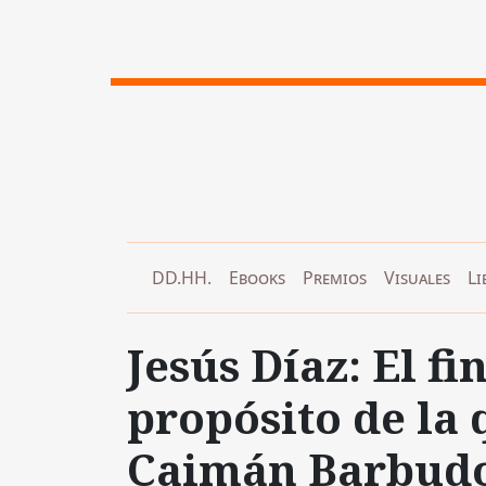
DD.HH.
Ebooks
Premios
Visuales
Li
Jesús Díaz: El fi
propósito de la 
Caimán Barbudo’