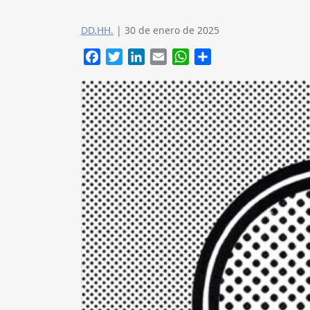
DD.HH.
|
30 de enero de 2025
Facebook
Twitter
LinkedIn
Email
WhatsApp
Compartir