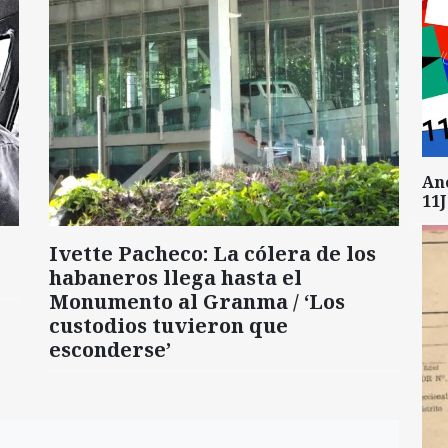
An
11J
Ivette Pacheco: La cólera de los
habaneros llega hasta el
Monumento al Granma / ‘Los
custodios tuvieron que
esconderse’