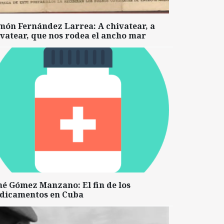
món Fernández Larrea: A chivatear, a
vatear, que nos rodea el ancho mar
né Gómez Manzano: El fin de los
dicamentos en Cuba