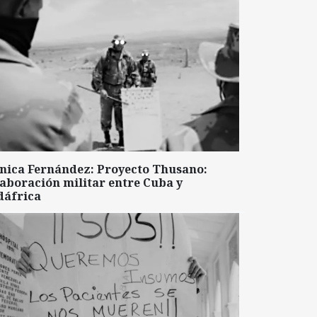
nica Fernández: Proyecto Thusano:
aboración militar entre Cuba y
dáfrica