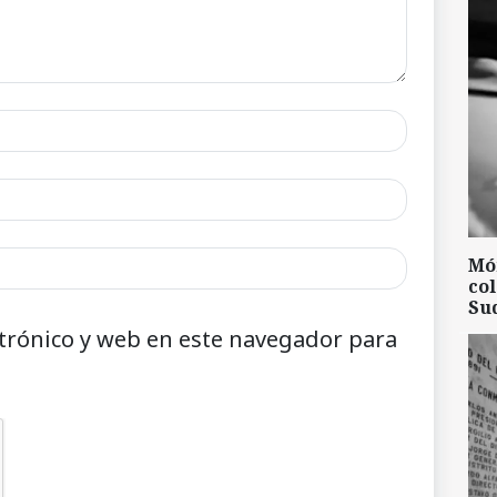
Mó
col
Su
trónico y web en este navegador para