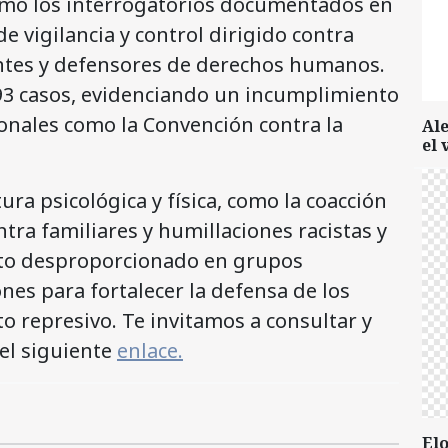
ómo los interrogatorios documentados en
 vigilancia y control dirigido contra
entes y defensores de derechos humanos.
493 casos, evidenciando un incumplimiento
ionales como la Convención contra la
Al
el 
tura psicológica y física, como la coacción
ra familiares y humillaciones racistas y
acto desproporcionado en grupos
es para fortalecer la defensa de los
 represivo. Te invitamos a consultar y
el siguiente
enlace.
Elo