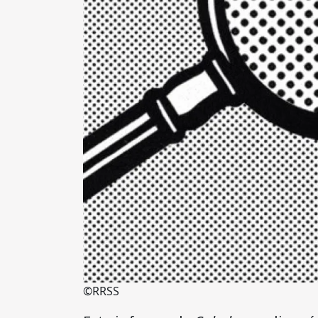
©RRSS