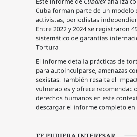
Este informe de
Cubalex
analiza c
Cuba forman parte de un modelo de
activistas, periodistas independi
Entre 2022 y 2024 se registraron 
sistemático de garantías internac
Tortura.
El informe detalla prácticas de tor
para autoinculparse, amenazas cont
sexistas. También resalta el imp
vulnerables y ofrece recomendacion
derechos humanos en este contexto
descargar el informe completo en 
TE PUDIERA INTERESAR