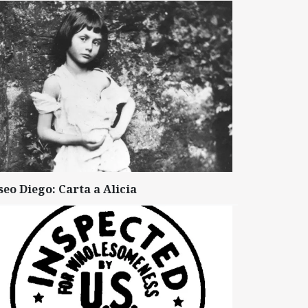
seo Diego: Carta a Alicia