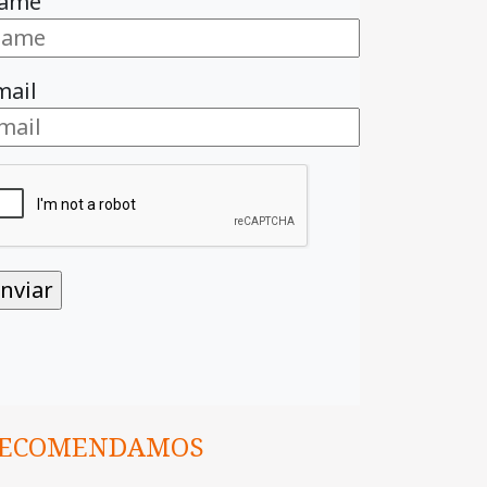
ame
mail
ECOMENDAMOS