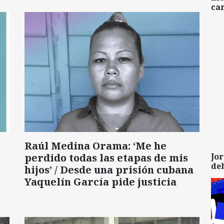
car
Raúl Medina Orama: ‘Me he
perdido todas las etapas de mis
Jor
de
hijos’ / Desde una prisión cubana
Yaquelín García pide justicia