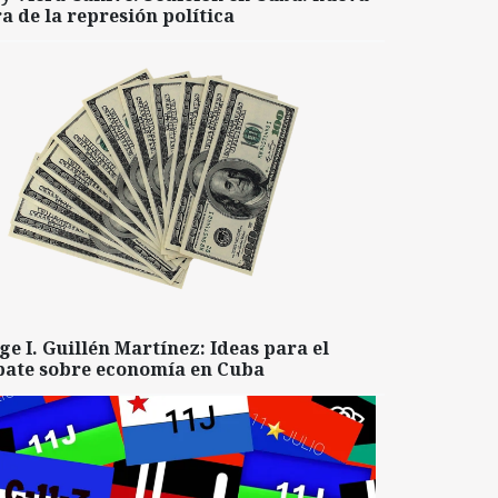
a de la represión política
ge I. Guillén Martínez: Ideas para el
bate sobre economía en Cuba