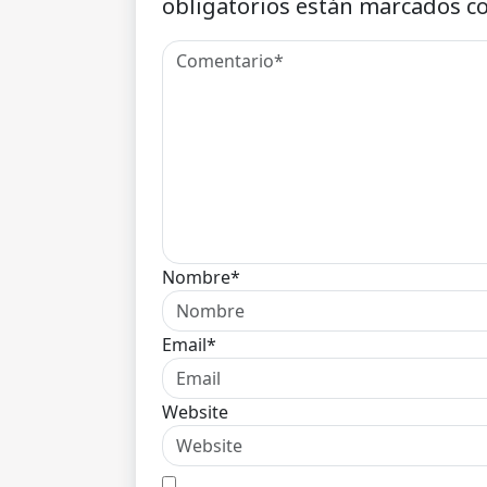
obligatorios están marcados c
Nombre*
Email*
Website