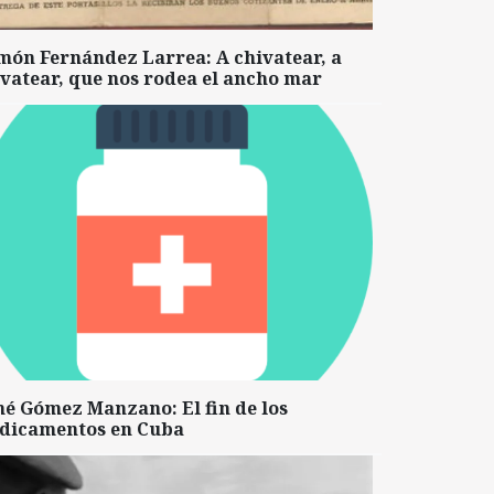
món Fernández Larrea: A chivatear, a
vatear, que nos rodea el ancho mar
né Gómez Manzano: El fin de los
dicamentos en Cuba