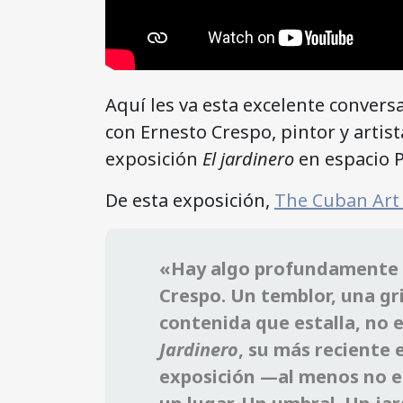
Aquí les va esta excelente convers
con Ernesto Crespo, pintor y arti
exposición
El jardinero
en espacio P
De esta exposición,
The Cuban Art
«Hay algo profundamente p
Crespo. Un temblor, una gr
contenida que estalla, no e
Jardinero
, su más reciente 
exposición —al menos no en