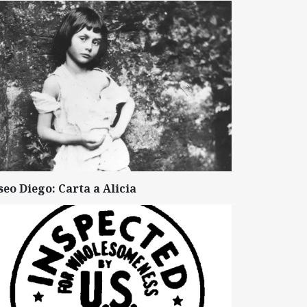
seo Diego: Carta a Alicia