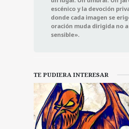
un lugar. Un umbral. Un jar
escénico y la devoción pri
donde cada imagen se erig
oración muda dirigida no a 
sensible».
TE PUDIERA INTERESAR