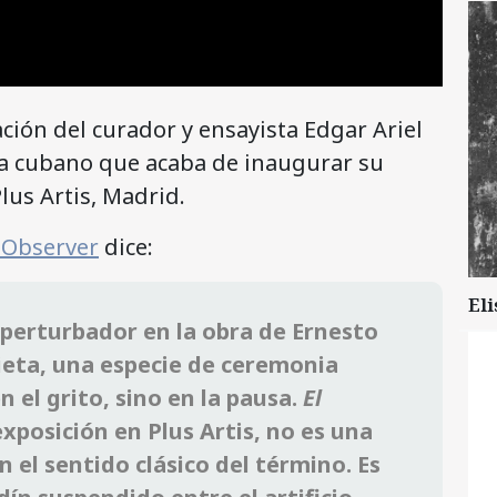
ación del curador y ensayista Edgar Ariel
sta cubano que acaba de inaugurar su
lus Artis, Madrid.
 Observer
dice:
Eli
erturbador en la obra de Ernesto
ieta, una especie de ceremonia
n el grito, sino en la pausa.
El
exposición en Plus Artis, no es una
 el sentido clásico del término. Es