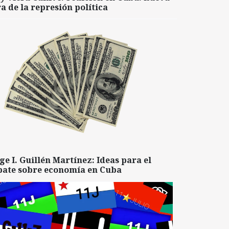
a de la represión política
ge I. Guillén Martínez: Ideas para el
bate sobre economía en Cuba