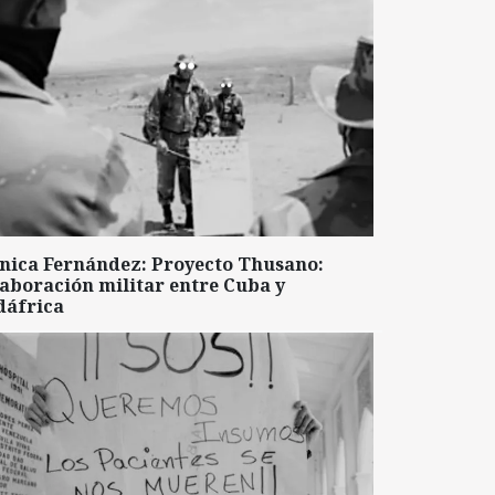
nica Fernández: Proyecto Thusano:
aboración militar entre Cuba y
dáfrica