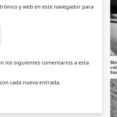
trónico y web en este navegador para
on los siguientes comentarios a esta
Mó
col
Su
 con cada nueva entrada.