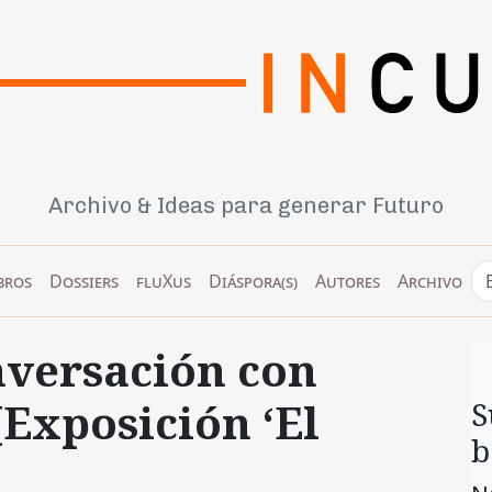
Archivo & Ideas para generar Futuro
bros
Dossiers
fluXus
Diáspora(s)
Autores
Archivo
nversación con
[Exposición ‘El
S
b