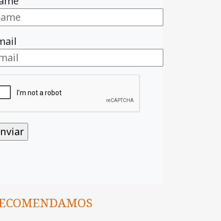
ame
mail
ECOMENDAMOS