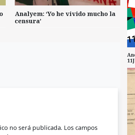
o
Analyem: ‘Yo he vivido mucho la
censura’
An
11J
ico no será publicada.
Los campos