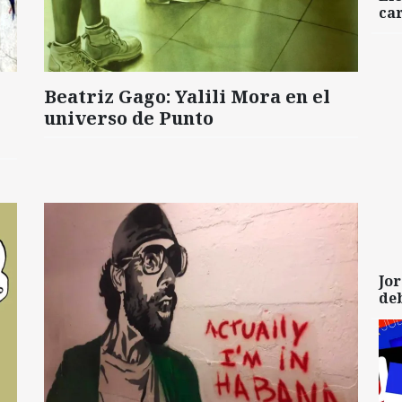
car
Beatriz Gago: Yalili Mora en el
universo de Punto
Jor
de