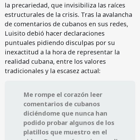
la precariedad, que invisibiliza las raíces
estructurales de la crisis. Tras la avalancha
de comentarios de cubanos en sus redes,
Luisito debió hacer declaraciones
puntuales pidiendo disculpas por su
inexactitud a la hora de representar la
realidad cubana, entre los valores
tradicionales y la escasez actual:
Me rompe el corazón leer
comentarios de cubanos
diciéndome que nunca han
podido probar algunos de los
platillos que muestro en el