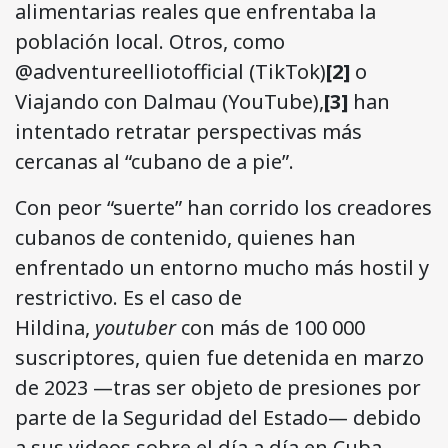
alimentarias reales que enfrentaba la
población local. Otros, como
@adventureelliotofficial (TikTok)
[2]
o
Viajando con Dalmau (YouTube),
[3]
han
intentado retratar perspectivas más
cercanas al “cubano de a pie”.
Con peor “suerte” han corrido los creadores
cubanos de contenido, quienes han
enfrentado un entorno mucho más hostil y
restrictivo. Es el caso de
Hildina,
youtuber
con más de 100 000
suscriptores, quien fue detenida en marzo
de 2023 —tras ser objeto de presiones por
parte de la Seguridad del Estado— debido
a sus videos sobre el día a día en Cuba.