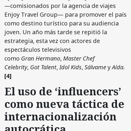
—comisionados por la agencia de viajes
Enjoy Travel Group— para promover el país
como destino turístico para su audiencia
joven. Un año más tarde se repitió la
estrategia, esta vez con actores de
espectáculos televisivos
como
Gran
Hermano
,
Master Chef
Celebrity
,
Got Talent
,
Idol Kids
,
Sálvame
y
Aída
.
[4]
El uso de ‘influencers’
como nueva táctica de
internacionalización
autocrática