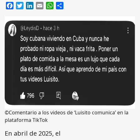
Facebook
Twitter
LinkedIn
Email
WhatsApp
Compartir
©Comentario a los videos de ‘Luisito comunica’ en la
plataforma TikTok
En abril de 2025, el