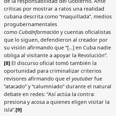
de la responsabilidad del Gobierno. Ante
críticas por mostrar a ratos una realidad
cubana descrita como “maquillada”, medios
progubernamentales
como
CubaInformación
y cuentas oficialistas
que lo siguen, defendieron al creador por
su visión afirmando que “[…] en Cuba nadie
obliga al visitante a apoyar la Revolución”.
[8]
El discurso oficial tomó también la
oportunidad para criminalizar criterios
revisores afirmando que el
youtuber
fue
“atacado” y “calumniado” durante el natural
debate en redes: “Así actúa la contra:
presiona y acosa a quienes eligen visitar la
isla”.
[9]