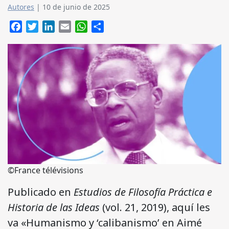
Autores
|
10 de junio de 2025
Facebook
Twitter
LinkedIn
Email
WhatsApp
Compartir
©France télévisions
Publicado en
Estudios de Filosofía Práctica e
Historia de las Ideas
(vol. 21, 2019), aquí les
va «Humanismo y ‘calibanismo’ en Aimé