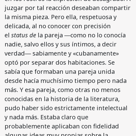
juzgar por tal reacción deseaban compartir
la misma pieza. Pero ella, respetuosa y
delicada, al no conocer con precisión
el
status de
la pareja ―como no lo conocía
nadie, salvo ellos y sus íntimos, a decir
verdad― sabiamente y «cubanamente»
optó por separar dos habitaciones. Se
sabía que formaban una pareja unida
desde hacía muchísimo tiempo pero nada
más. Y esa pareja, como otras no menos
conocidas en la historia de la literatura,
pudo haber sido estrictamente intelectual
y nada más. Estaba claro que
probablemente aplicaban con fidelidad
algunas ideas muy propias sobre la