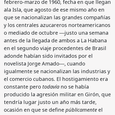
febrero-marzo de 1960, fecha en que llegan
ala Isla, que agosto de ese mismo año en
que se nacionalizan las grandes compañías
y los centrales azucareros norteamericanos
o mediado de octubre ―justo una semana
antes de la llegada de ambos a La Habana
en el segundo viaje procedentes de Brasil
adonde habían sido invita­dos por el
novelista Jorge Amado―, cuando
igualmente se nacio­nalizan las industrias y
el comercio cubanos. El hostigamiento era
constante pero
todavía
no se había
producido la agresión militar en Girón, que
tendría lugar justo un año más tarde,
ocasión en que se define
públicamente
el