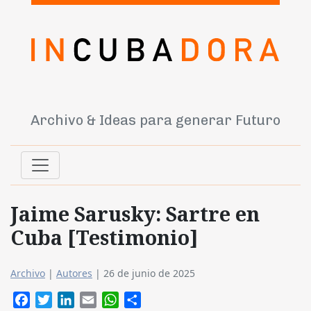
Archivo & Ideas para generar Futuro
Jaime Sarusky: Sartre en
Cuba [Testimonio]
Archivo
|
Autores
|
26 de junio de 2025
Facebook
Twitter
LinkedIn
Email
WhatsApp
Compartir