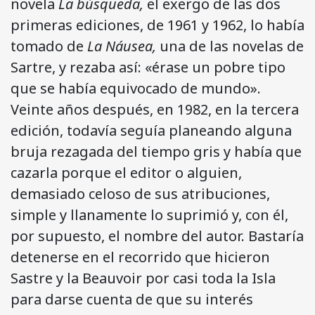
novela
La búsqueda,
el exergo de las dos
primeras ediciones, de 1961 y 1962, lo había
tomado de
La Náusea,
una de las novelas de
Sartre, y rezaba así: «érase un pobre tipo
que se había equivo­cado de mundo».
Veinte años después, en 1982, en la tercera
edición, todavía seguía planeando alguna
bruja rezagada del tiempo gris y había que
cazarla porque el editor o alguien,
demasiado celoso de sus atribuciones,
simple y llanamente lo suprimió y, con él,
por supuesto, el nombre del autor. Bastaría
detenerse en el recorrido que hicieron
Sastre y la Beauvoir por casi toda la Isla
para darse cuenta de que su interés