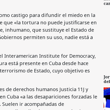
car
como castigo para difundir el miedo en la
e que «la tortura no puede justificarse en
ie, inhumano, que sustituye el Estado de
Gobiernos permiten su uso, nadie está a
el Interamerican Institute for Democracy,
tura está presente en Cuba desde hace
 terrorismo de Estado, cuyo objetivo es
Jor
de
es de derechos humanos Justicia 11J y
n Cuba «a las desapariciones forzadas le
s. Suelen ir acompañadas de