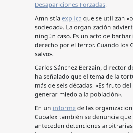
Desapariciones Forzadas
.
Amnistía
explica
que se utilizan «
sociedad». La organización adviert
ningún caso. Es un acto de barbar
derecho por el terror. Cuando los 
salvo».
Carlos Sánchez Berzain, director d
ha señalado que el tema de la tor
más de seis décadas. «Es fruto del
generar miedo a la población».
En un
informe
de las organizacion
Cubalex también se denuncia que e
anteceden detenciones arbitraria