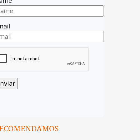
ame
mail
ECOMENDAMOS