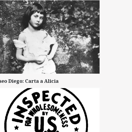
seo Diego: Carta a Alicia