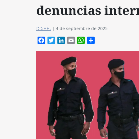
denuncias inter
DD.HH.
|
4 de septiembre de 2025
Facebook
Twitter
LinkedIn
Email
WhatsApp
Compartir