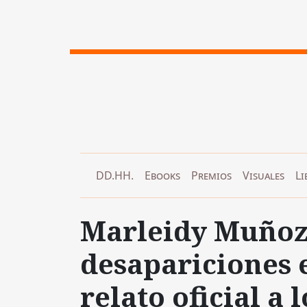
DD.HH.
Ebooks
Premios
Visuales
Li
Marleidy Muñoz:
desapariciones 
relato oficial a 