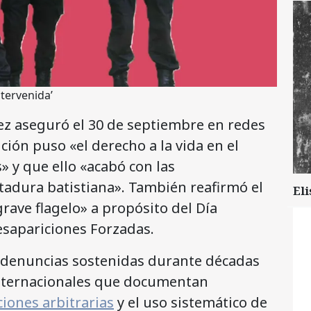
tervenida’
ez aseguró el 30 de septiembre en redes
ución puso «el derecho a la vida en el
s» y que ello «acabó con las
ctadura batistiana». También reafirmó el
Eli
ave flagelo» a propósito del Día
esapariciones Forzadas.
a denuncias sostenidas durante décadas
internacionales que documentan
iones arbitrarias
y el uso sistemático de