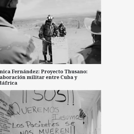
nica Fernández: Proyecto Thusano:
aboración militar entre Cuba y
dáfrica