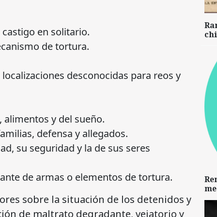
Ra
astigo en solitario.
chi
canismo de tortura.
localizaciones desconocidas para reos y
, alimentos y del sueño.
amilias, defensa y allegados.
ad, su seguridad y la de sus seres
ante de armas o elementos de tortura.
Re
me
res sobre la situación de los detenidos y
ación de maltrato degradante, vejatorio y