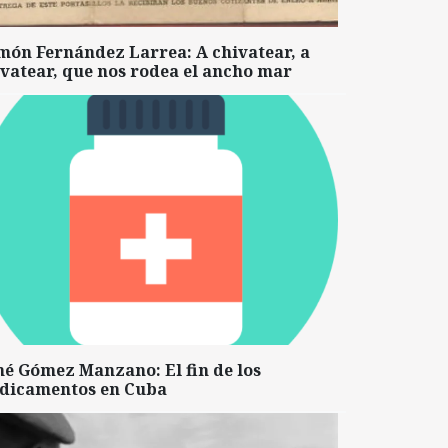
món Fernández Larrea: A chivatear, a
vatear, que nos rodea el ancho mar
né Gómez Manzano: El fin de los
dicamentos en Cuba