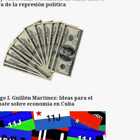
a de la represión política
ge I. Guillén Martínez: Ideas para el
bate sobre economía en Cuba