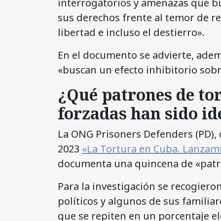
interrogatorios y amenazas que bu
sus derechos frente al temor de r
libertad e incluso el destierro».
En el documento se advierte, adem
«buscan un efecto inhibitorio sobre 
¿Qué patrones de to
forzadas han sido i
La ONG Prisoners Defenders (PD), 
2023
«La Tortura en Cuba. Lanzami
documenta una quincena de «patro
Para la investigación se recogiero
políticos y algunos de sus familiar
que se repiten en un porcentaje el