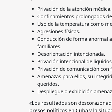
Privación de la atención médica.
Confinamientos prolongados de c
Uso de la temperatura como me
Agresiones físicas.
Conducción de forma anormal a 
familiares.
Desorientación intencionada.
Privación intencional de líquidos
Privación de comunicación con f
Amenazas para ellos, su integrid
queridos.
Despliegue o exhibición amenaz
«Los resultados son descorazonado
presos políticos en Cuba y la situ