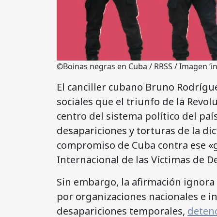
©Boinas negras en Cuba / RRSS / Imagen ‘in
El canciller cubano Bruno Rodrígu
sociales que el triunfo de la Revol
centro del sistema político del paí
desapariciones y torturas de la di
compromiso de Cuba contra ese «gr
Internacional de las Víctimas de D
Sin embargo, la afirmación ignor
por organizaciones nacionales e 
desapariciones temporales,
detenc