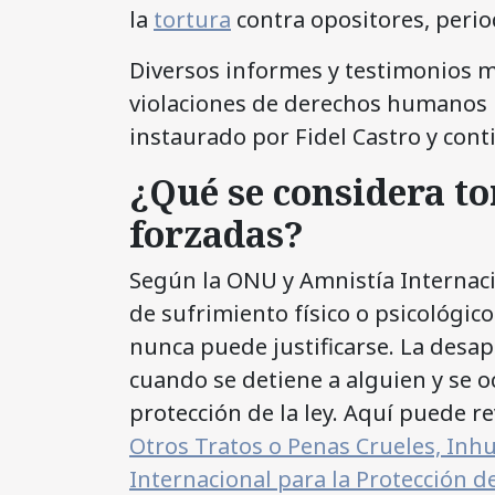
la
tortura
contra opositores, perio
Diversos informes y testimonios mu
violaciones de derechos humanos 
instaurado por Fidel Castro y con
¿Qué se considera to
forzadas?
Según la ONU y Amnistía Internacio
de sufrimiento físico o psicológic
nunca puede justificarse. La desap
cuando se detiene a alguien y se o
protección de la ley. Aquí puede re
Otros Tratos o Penas Crueles, In
Internacional para la Protección d