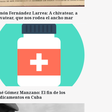
món Fernández Larrea: A chivatear, a
vatear, que nos rodea el ancho mar
né Gómez Manzano: El fin de los
dicamentos en Cuba