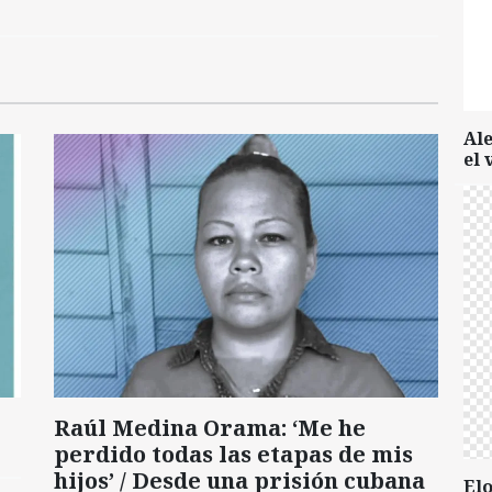
Al
el 
Raúl Medina Orama: ‘Me he
perdido todas las etapas de mis
hijos’ / Desde una prisión cubana
Elo