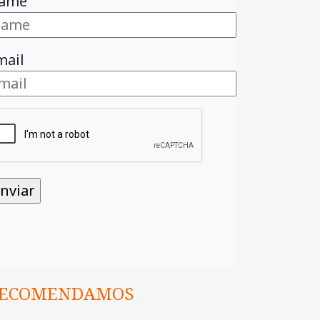
ame
mail
ECOMENDAMOS