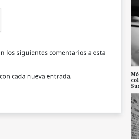
on los siguientes comentarios a esta
Mó
 con cada nueva entrada.
col
Su