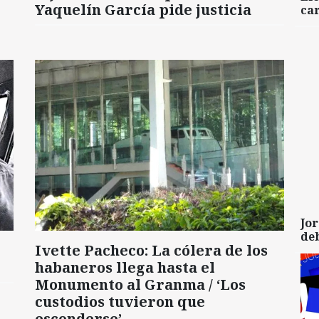
Yaquelín García pide justicia
car
Jor
de
Ivette Pacheco: La cólera de los
habaneros llega hasta el
Monumento al Granma / ‘Los
custodios tuvieron que
esconderse’