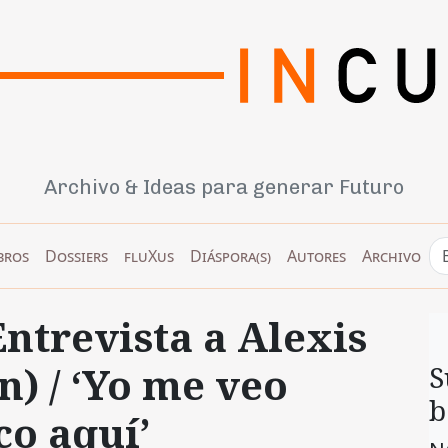
Archivo & Ideas para generar Futuro
bros
Dossiers
fluXus
Diáspora(s)
Autores
Archivo
ntrevista a Alexis
n) / ‘Yo me veo
S
b
co aquí’