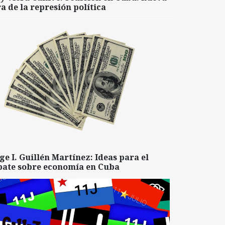
a de la represión política
ge I. Guillén Martínez: Ideas para el
bate sobre economía en Cuba