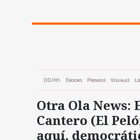
DD.HH.
Ebooks
Premios
Visuales
Li
Otra Ola News: E
Cantero (El Peló
aquí, democráti