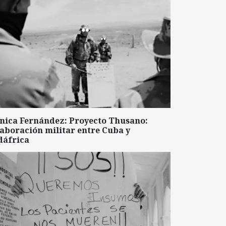
nica Fernández: Proyecto Thusano:
aboración militar entre Cuba y
dáfrica