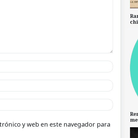
Ra
chi
Re
me
trónico y web en este navegador para