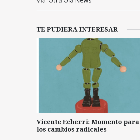
Vía ‘Otra Ola News’
TE PUDIERA INTERESAR
Vicente Echerri: Momento para
los cambios radicales