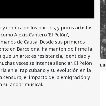
 y crónica de los barrios, y pocos artistas
como Alexis Cantero ‘El Pelón’,
ermanos de Causa. Desde sus primeros
te en Barcelona, ​​ha mantenido firme la
 que un arte: es resistencia, identidad y
uchas veces se intenta silenciar. El Pelón
Eli
ia en el rap cubano y su evolución en la
a censura, el impacto de la emigración y
 su andar musical.