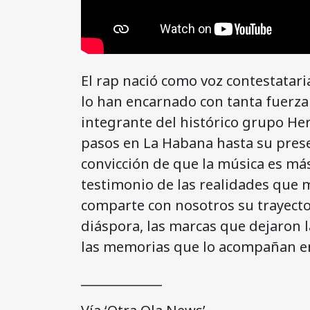
El rap nació como voz contestataria
lo han encarnado con tanta fuerza 
integrante del histórico grupo H
pasos en La Habana hasta su presen
convicción de que la música es más
testimonio de las realidades que m
comparte con nosotros su trayector
diáspora, las marcas que dejaron l
las memorias que lo acompañan en
_____________