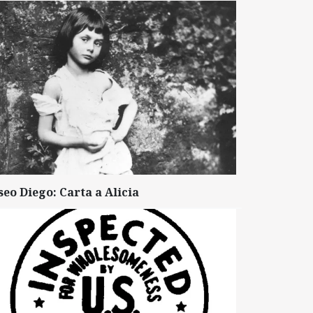
seo Diego: Carta a Alicia