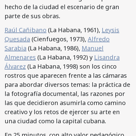
hecho de la ciudad el escenario de gran
parte de sus obras.
Raúl Cañibano
(La Habana, 1961),
Leysis
Quesada
(Cienfuegos, 1973),
Alfredo
Sarabia
(La Habana, 1986),
Manuel
Almenares
(La Habana, 1992) y
Lisandra
Álvarez
(La Habana, 1998) son los cinco
rostros que aparecen frente a las cámaras
para abordar diversos temas: la práctica de
la fotografía documental, las razones por
las que decidieron asumirla como camino
creativo y los retos de ejercer su arte en
una ciudad como la capital cubana.
En 25 minutos, con alto valor pedagógico,