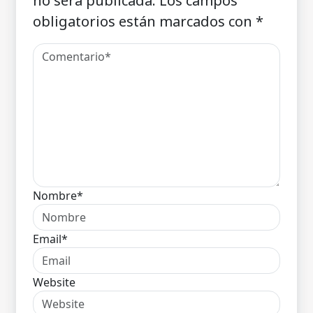
no será publicada.
Los campos
obligatorios están marcados con
*
Nombre*
Email*
Website