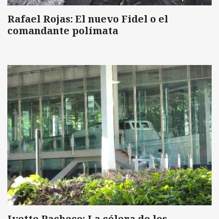
Rafael Rojas: El nuevo Fidel o el
comandante polímata
Ivette Pacheco: La cólera de los