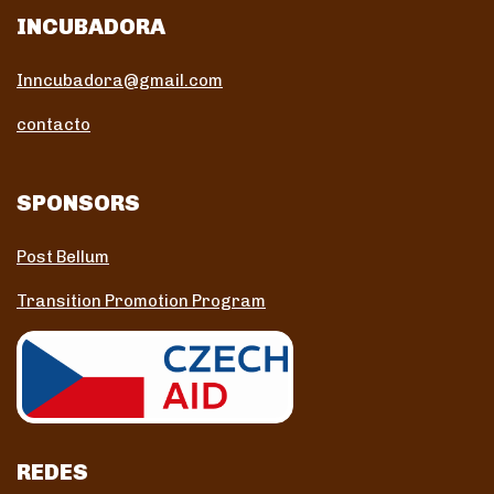
INCUBADORA
Inncubadora@gmail.com
contacto
SPONSORS
Post Bellum
Transition Promotion Program
REDES