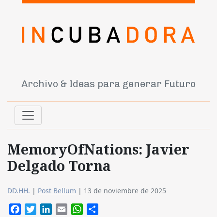
Archivo & Ideas para generar Futuro
MemoryOfNations: Javier
Delgado Torna
DD.HH.
|
Post Bellum
|
13 de noviembre de 2025
Facebook
Twitter
LinkedIn
Email
WhatsApp
Compartir