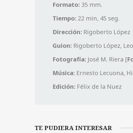
Formato:
35 mm.
Tiempo:
22 min, 45 seg.
Dirección:
Rigoberto López
Guion:
Rigoberto López, Le
Fotografía:
José M. Riera [
Fo
Música:
Ernesto Lecuona, Hi
Edición:
Félix de la Nuez
TE PUDIERA INTERESAR