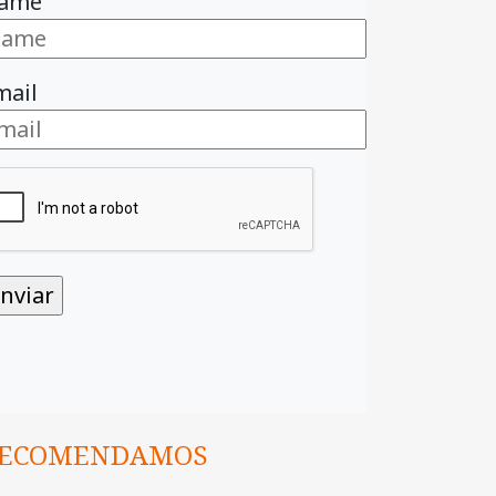
ame
mail
ECOMENDAMOS