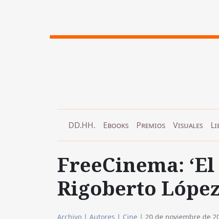
DD.HH.
Ebooks
Premios
Visuales
Li
FreeCinema: ‘El 
Rigoberto López
Archivo
|
Autores
|
Cine
|
20 de noviembre de 2