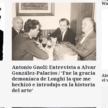
Wa
Antonio Gnoli: Entrevista a Alvar
González-Palacios / ‘Fue la gracia
Al
demoníaca de Longhi la que me
el 
hechizó e introdujo en la historia
del arte’