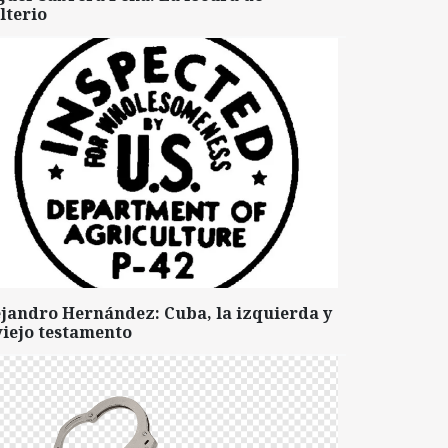
lterio
ejandro Hernández: Cuba, la izquierda y
viejo testamento