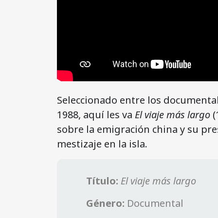
Seleccionado entre los documental
1988, aquí les va
El viaje más largo
(
sobre la emigración china y su p
mestizaje en la isla.
Título:
El viaje más largo
Género:
Documental