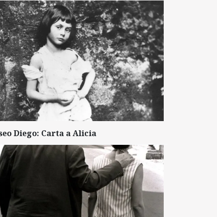
seo Diego: Carta a Alicia