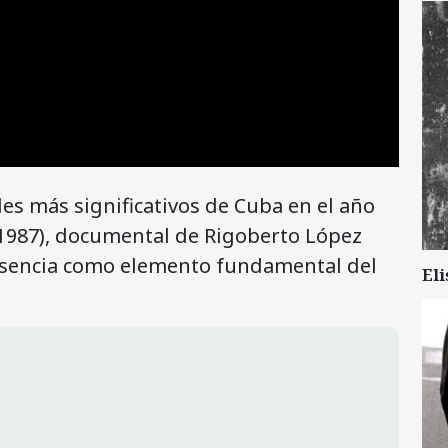
es más significativos de Cuba en el año
1987), documental de Rigoberto López
resencia como elemento fundamental del
Eli