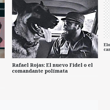
Elo
car
Rafael Rojas: El nuevo Fidel o el
comandante polímata