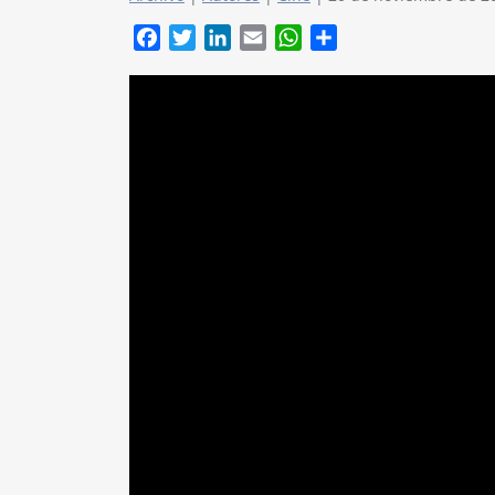
Facebook
Twitter
LinkedIn
Email
WhatsApp
Compartir