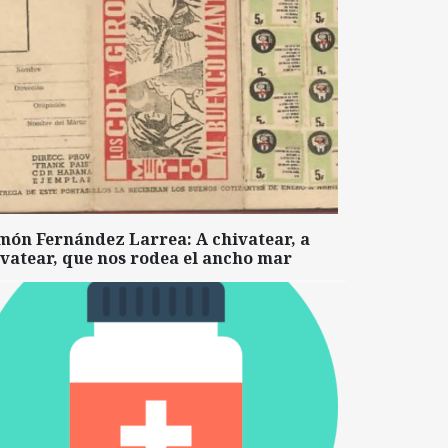
món Fernández Larrea: A chivatear, a
vatear, que nos rodea el ancho mar