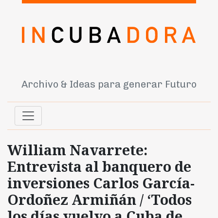
Archivo & Ideas para generar Futuro
William Navarrete:
Entrevista al banquero de
inversiones Carlos García-
Ordoñez Armiñán / ‘Todos
los días vuelvo a Cuba de