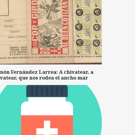
món Fernández Larrea: A chivatear, a
vatear, que nos rodea el ancho mar