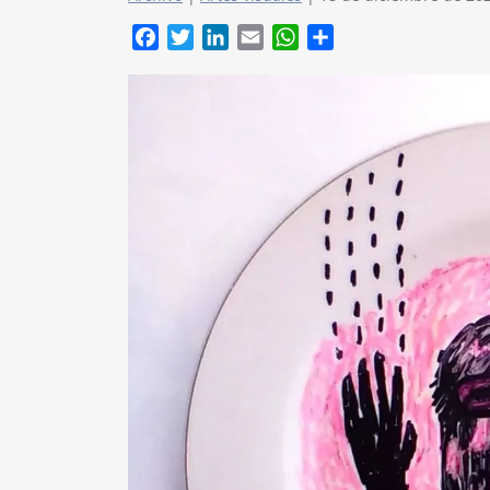
Facebook
Twitter
LinkedIn
Email
WhatsApp
Compartir