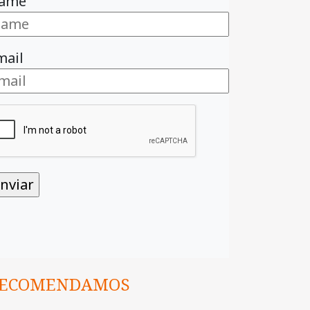
ame
mail
ECOMENDAMOS