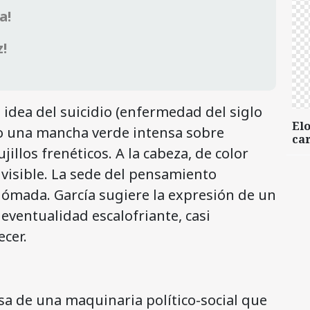
a!
z!
a idea del suicidio (enfermedad del siglo
Elo
ho una mancha verde intensa sobre
car
illos frenéticos. A la cabeza, de color
invisible. La sede del pensamiento
nómada. García sugiere la expresión de un
eventualidad escalofriante, casi
cer.
a de una maquinaria político-social que