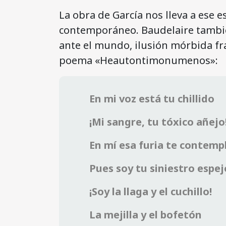
La obra de García nos lleva a ese e
contemporáneo. Baudelaire tambi
ante el mundo, ilusión mórbida f
poema «Heautontimonumenos»:
En mi voz está tu chillido
¡Mi sangre, tu tóxico añejo
En mí esa furia te contemp
Pues soy tu siniestro espej
¡Soy la llaga y el cuchillo!
La mejilla y el bofetón