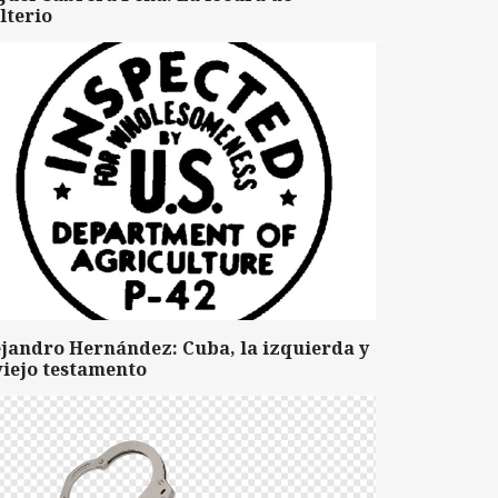
lterio
ejandro Hernández: Cuba, la izquierda y
viejo testamento