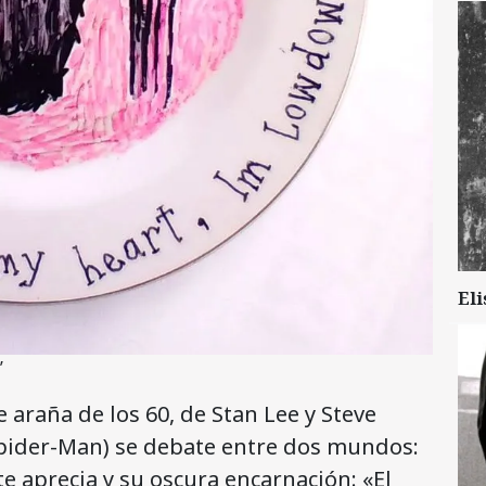
Eli
’
 araña de los 60, de Stan Lee y Steve
Spider-Man) se debate entre dos mundos:
 aprecia y su oscura encarnación: «El