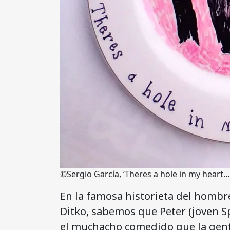
©Sergio García, ‘Theres a hole in my heart…
En la famosa historieta del hombre
Ditko, sabemos que Peter (joven 
el muchacho comedido que la gente