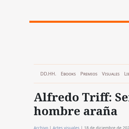
DD.HH.
Ebooks
Premios
Visuales
Li
Alfredo Triff: Se
hombre araña
Archivo
|
Artes visuales
|
18 de diciembre de 20