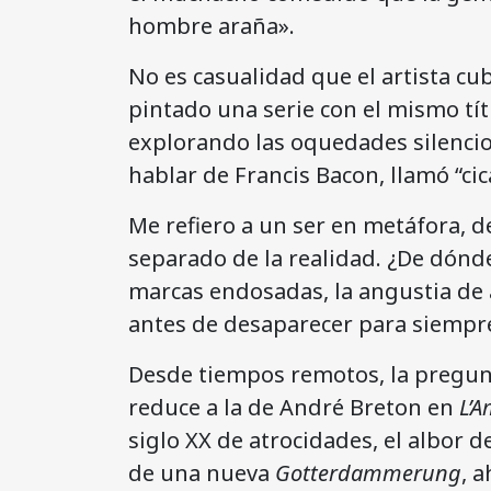
hombre araña».
No es casualidad que el artista c
pintado una serie con el mismo títu
explorando las oquedades silencios
hablar de Francis Bacon, llamó “cica
Me refiero a un ser en metáfora, d
separado de la realidad. ¿De dónd
marcas endosadas, la angustia de 
antes de desaparecer para siempr
Desde tiempos remotos, la pregu
reduce a la de André Breton en
L’
siglo XX de atrocidades, el albor d
de una nueva
Gotterdammerung
, 