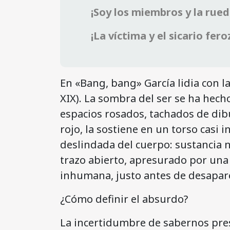
¡Soy los miembros y la rued
¡La víctima y el sicario fero
En «Bang, bang» García lidia con l
XIX). La sombra del ser se ha hec
espacios rosados, tachados de dibuj
rojo, la sostiene en un torso casi 
deslindada del cuerpo: sustancia 
trazo abierto, apresurado por una 
inhumana, justo antes de desapare
¿Cómo definir el absurdo?
La incertidumbre de sabernos pres