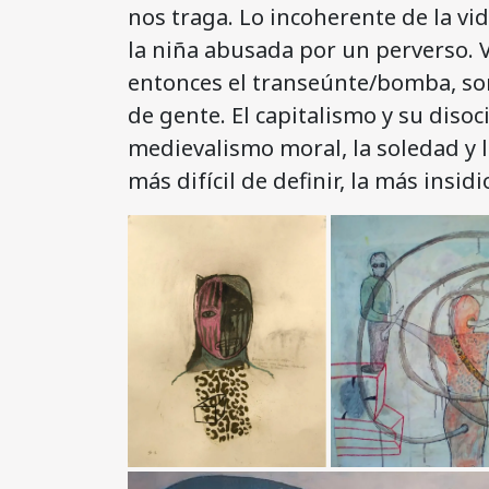
nos traga. Lo incoherente de la vi
la niña abusada por un perverso. V
entonces el transeúnte/bomba, so
de gente. El capitalismo y su disoc
medievalismo moral, la soledad y l
más difícil de definir, la más insid