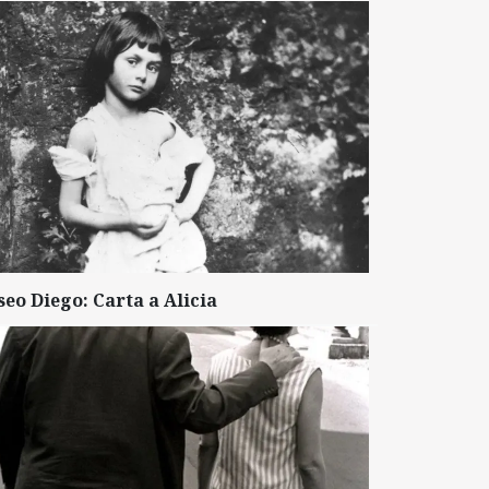
seo Diego: Carta a Alicia