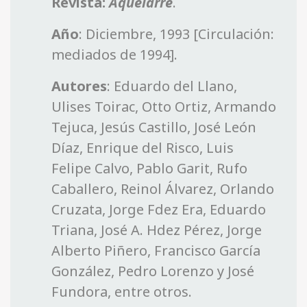
Revista:
Aquelarre
.
Año
: Diciembre, 1993 [Circulación:
mediados de 1994].
Autores
: Eduardo del Llano,
Ulises Toirac, Otto Ortiz, Armando
Tejuca, Jesús Castillo, José León
Díaz, Enrique del Risco, Luis
Felipe Calvo, Pablo Garit, Rufo
Caballero, Reinol Álvarez, Orlando
Cruzata, Jorge Fdez Era, Eduardo
Triana, José A. Hdez Pérez, Jorge
Alberto Piñero, Francisco García
González, Pedro Lorenzo y José
Fundora, entre otros.