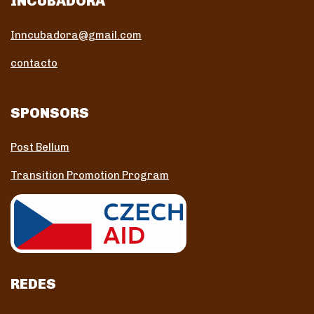
INCUBADORA
Inncubadora@gmail.com
contacto
SPONSORS
Post Bellum
Transition Promotion Program
REDES