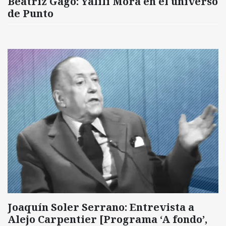
Beatriz Gago: Yalili Mora en el universo
de Punto
Joaquín Soler Serrano: Entrevista a
Alejo Carpentier [Programa ‘A fondo’,