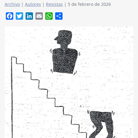
Archivo
|
Autores
|
Revistas
|
5 de febrero de 2026
Facebook
Twitter
LinkedIn
Email
WhatsApp
Compartir