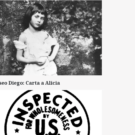
seo Diego: Carta a Alicia