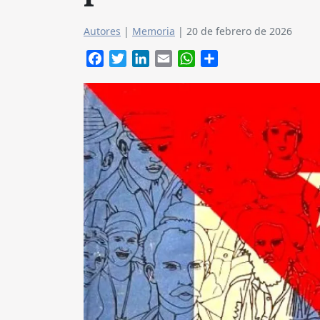
Autores
|
Memoria
|
20 de febrero de 2026
Facebook
Twitter
LinkedIn
Email
WhatsApp
Compartir