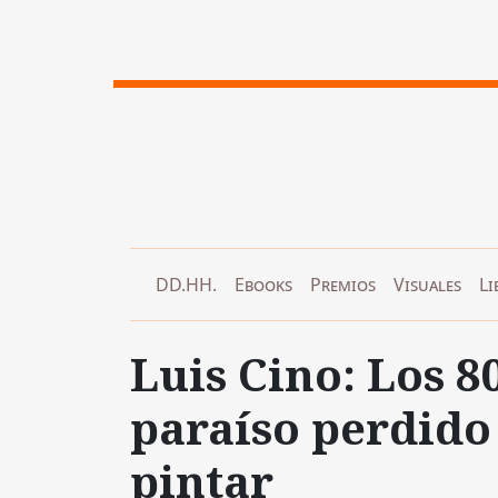
DD.HH.
Ebooks
Premios
Visuales
Li
Luis Cino: Los 8
paraíso perdido
pintar