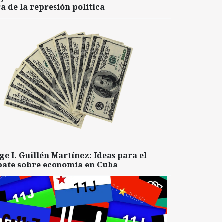
a de la represión política
ge I. Guillén Martínez: Ideas para el
bate sobre economía en Cuba