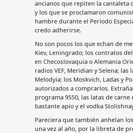
ancianos que repiten la cantaleta 
y los que se proclamaron comunis
hambre durante el Periodo Especia
credo adherirse.
No son pocos los que echan de me
Kiev, Leningrado; los contratos d
en Checoslovaquia o Alemania Orien
radios VEF, Meridian y Selena; las 
Melodyia; los Moskvich, Ladas y Po
autorizados a comprarlos. Extrañan
programa 9550, las latas de carne 
bastante apio y el vodka Stolishna
Pareciera que también anhelan los 
una vez al año, por la libreta de p