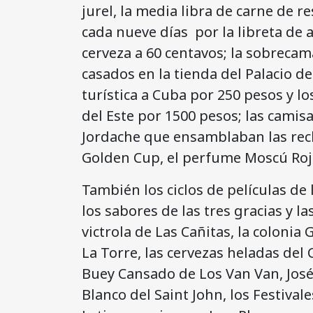
jurel, la media libra de carne de r
cada nueve días por la libreta de a
cerveza a 60 centavos; la sobrecama
casados en la tienda del Palacio de
turística a Cuba por 250 pesos y los
del Este por 1500 pesos; las camisa
Jordache que ensamblaban las recl
Golden Cup, el perfume Moscú Ro
También los ciclos de películas de
los sabores de las tres gracias y l
victrola de Las Cañitas, la colonia 
La Torre, las cervezas heladas del 
Buey Cansado de Los Van Van, José
Blanco del Saint John, los Festiva