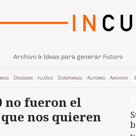
Archivo & Ideas para generar Futuro
bros
Dossiers
fluXus
Diáspora(s)
Autores
Archivo
0 no fueron el
 que nos quieren
S
b