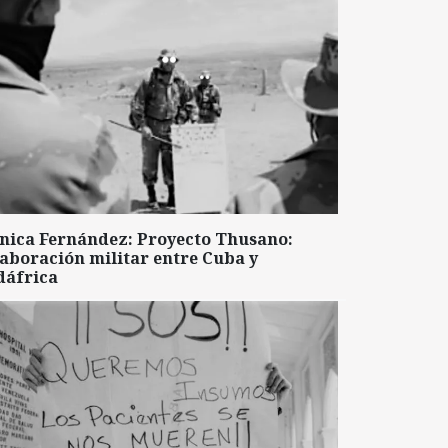
nica Fernández: Proyecto Thusano:
aboración militar entre Cuba y
dáfrica