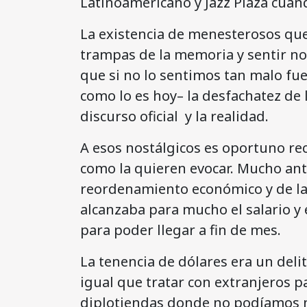
Latinoamericano y Jazz Plaza cuan
La existencia de menesterosos que
trampas de la memoria y sentir no
que si no lo sentimos tan malo fu
como lo es hoy– la desfachatez de
discurso oficial y la realidad.
A esos nostálgicos es oportuno re
como la quieren evocar. Mucho ant
reordenamiento económico y de la 
alcanzaba para mucho el salario y 
para poder llegar a fin de mes.
La tenencia de dólares era un deli
igual que tratar con extranjeros 
diplotiendas donde no podíamos n