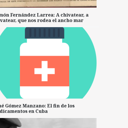
món Fernández Larrea: A chivatear, a
vatear, que nos rodea el ancho mar
né Gómez Manzano: El fin de los
dicamentos en Cuba