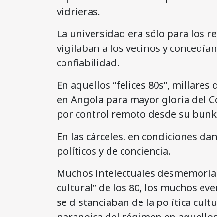
vidrieras.
La universidad era sólo para los re
vigilaban a los vecinos y concedía
confiabilidad.
En aquellos “felices 80s”, millar
en Angola para mayor gloria del C
por control remoto desde su bunk
En las cárceles, en condiciones da
políticos y de conciencia.
Muchos intelectuales desmemoriado
cultural” de los 80, los muchos eve
se distanciaban de la política cult
paranoica del régimen en aquellos