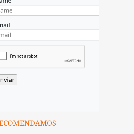
ame
mail
ECOMENDAMOS