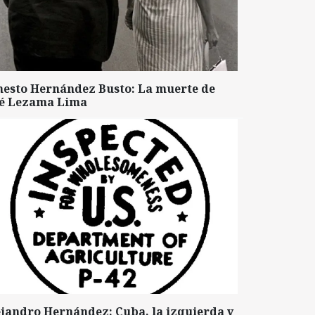
nesto Hernández Busto: La muerte de
sé Lezama Lima
ejandro Hernández: Cuba, la izquierda y