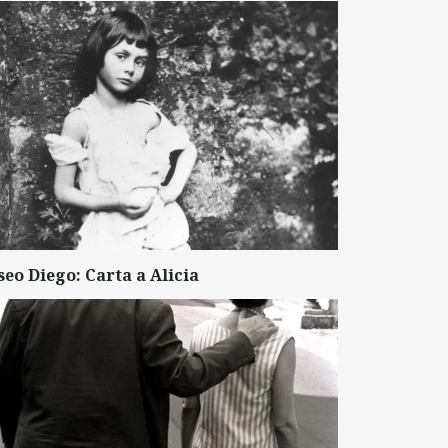
seo Diego: Carta a Alicia