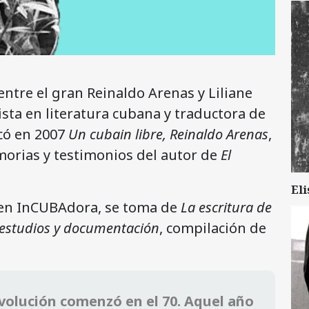
ntre el gran Reinaldo Arenas y Liliane
sta en literatura cubana y traductora de
icó en 2007
Un cubain libre, Reinaldo Arenas
,
morias y testimonios del autor de
El
Eli
 en InCUBAdora, se toma de
La escritura de
, estudios y documentación
, compilación de
evolución comenzó en el 70. Aquel año