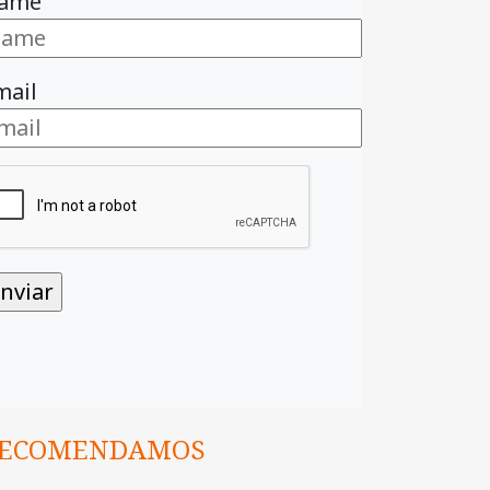
ame
mail
ECOMENDAMOS