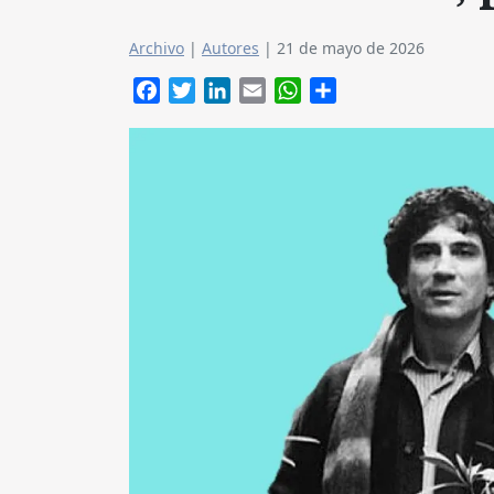
Archivo
|
Autores
|
21 de mayo de 2026
Facebook
Twitter
LinkedIn
Email
WhatsApp
Compartir