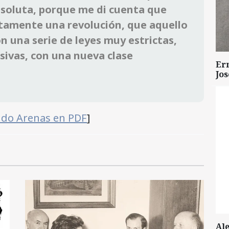
bsoluta, porque me di cuenta que
utamente una revolución, que aquello
n una serie de leyes muy estrictas,
sivas, con una nueva clase
Er
Jo
aldo Arenas en PDF
]
Al