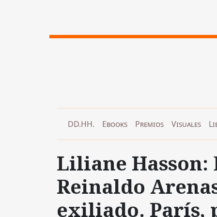
DD.HH.
Ebooks
Premios
Visuales
Li
Liliane Hasson: 
Reinaldo Arenas
exiliado. París,