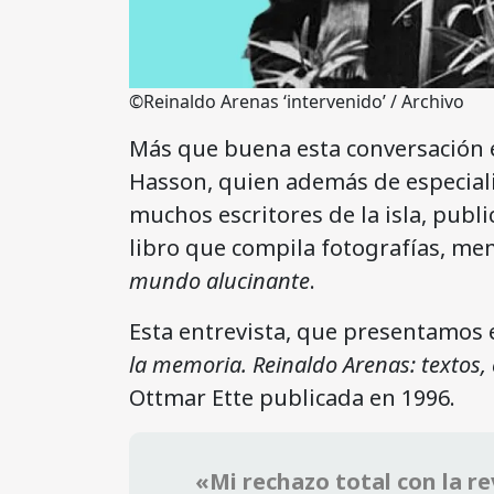
©Reinaldo Arenas ‘intervenido’ / Archivo
Más que buena esta conversación e
Hasson, quien además de especiali
muchos escritores de la isla, publ
libro que compila fotografías, me
mundo alucinante
.
Esta entrevista, que presentamos
la memoria. Reinaldo Arenas: textos
Ottmar Ette publicada en 1996.
«Mi rechazo total con la r