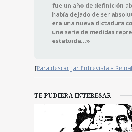
fue un año de definición a
había dejado de ser absol
era una nueva dictadura co
una serie de medidas repre
estatuída…»
[
Para descargar Entrevista a Rein
TE PUDIERA INTERESAR