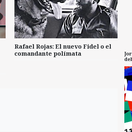
Rafael Rojas: El nuevo Fidel o el
comandante polímata
Jor
de