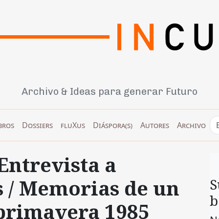
Archivo & Ideas para generar Futuro
bros
Dossiers
fluXus
Diáspora(s)
Autores
Archivo
Entrevista a
 / Memorias de un
S
b
 primavera 1985