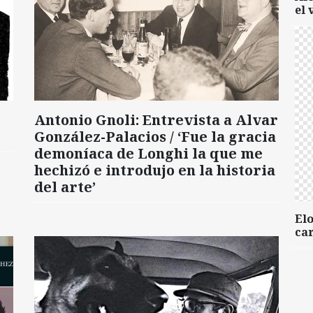
el 
Antonio Gnoli: Entrevista a Alvar
González-Palacios / ‘Fue la gracia
demoníaca de Longhi la que me
hechizó e introdujo en la historia
del arte’
Elo
car