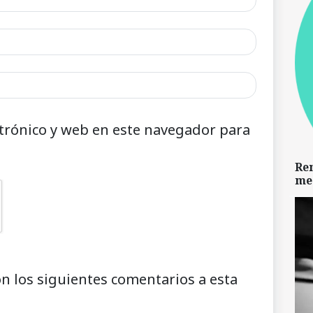
trónico y web en este navegador para
Re
me
on los siguientes comentarios a esta