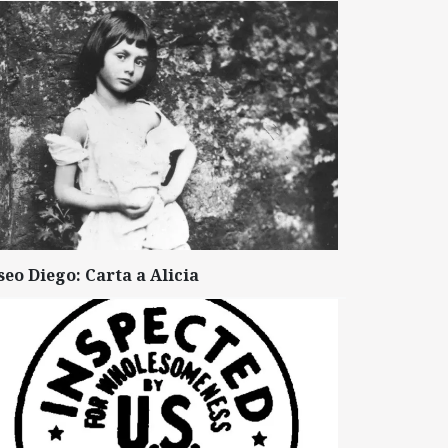
seo Diego: Carta a Alicia