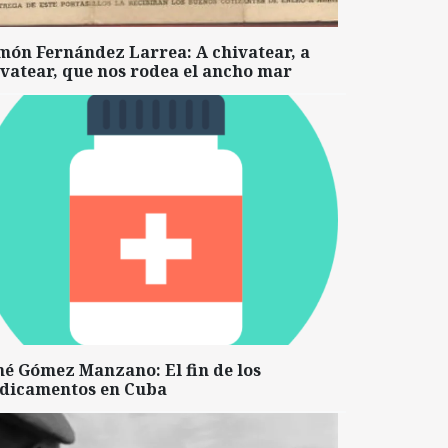
món Fernández Larrea: A chivatear, a
vatear, que nos rodea el ancho mar
né Gómez Manzano: El fin de los
dicamentos en Cuba