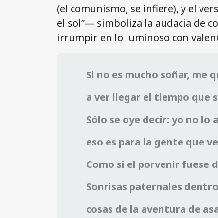
(el comunismo, se infiere), y el ver
el sol”— simboliza la audacia de c
irrumpir en lo luminoso con valent
Si no es mucho soñar, me 
a ver llegar el tiempo que 
Sólo se oye decir: yo no lo 
eso es para la gente que v
Como si el porvenir fuese d
Sonrisas paternales dentro
cosas de la aventura de asa