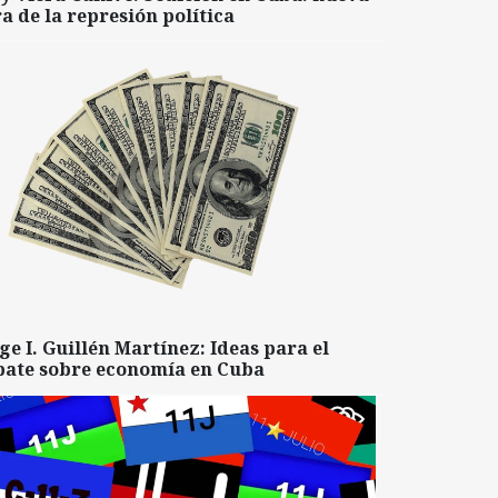
a de la represión política
ge I. Guillén Martínez: Ideas para el
bate sobre economía en Cuba