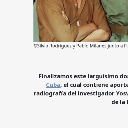
©Silvio Rodríguez y Pablo Milanés junto a Fi
Finalizamos este larguísimo do
Cuba
, el cual contiene
aporte
radiografía del investigador Yo
de la
_