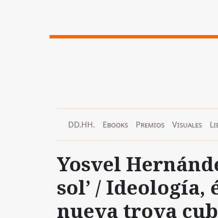
DD.HH.
Ebooks
Premios
Visuales
Li
Yosvel Hernández
sol’ / Ideología,
nueva trova cu