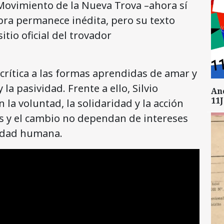
 Movimiento de la Nueva Trova –ahora sí
bra permanece inédita, pero su texto
itio oficial del trovador
crítica a las formas aprendidas de amar y
la pasividad. Frente a ello, Silvio
An
11J
la voluntad, la solidaridad y la acción
s y el cambio no dependan de intereses
lidad humana.