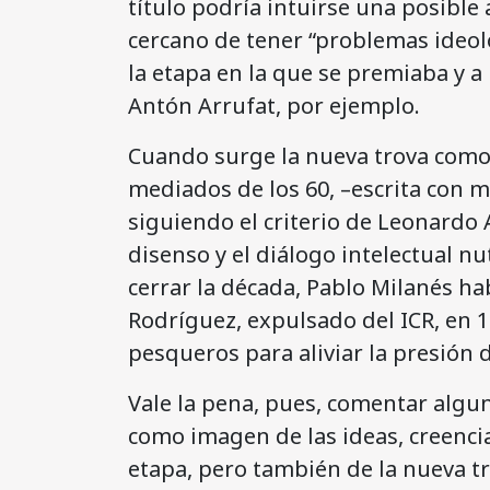
título podría intuirse una posible
cercano de tener “problemas ideol
la etapa en la que se premiaba y a 
Antón Arrufat, por ejemplo.
Cuando surge la nueva trova como 
mediados de los 60, –escrita con m
siguiendo el criterio de Leonardo 
disenso y el diálogo intelectual nu
cerrar la década, Pablo Milanés ha
Rodríguez, expulsado del ICR, en 
pesqueros para aliviar la presión d
Vale la pena, pues, comentar algu
como imagen de las ideas, creencia
etapa, pero también de la nueva t