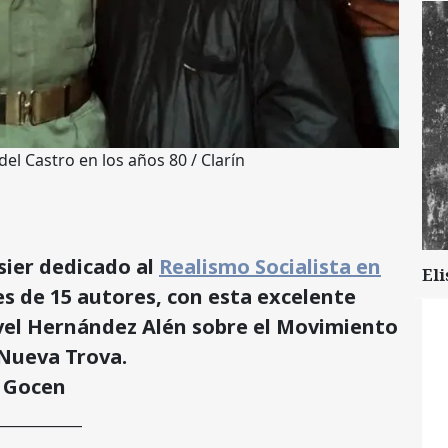
del Castro en los años 80 / Clarín
sier dedicado al
Realismo Socialista en
Eli
s de 15 autores, con esta excelente
svel Hernández Alén sobre el Movimiento
 Nueva Trova.
Gocen
___________