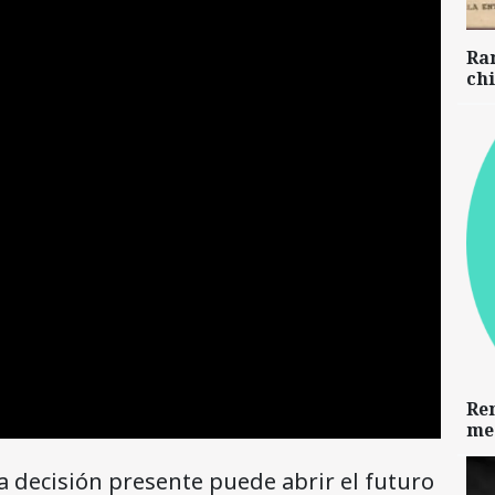
Ra
chi
Re
me
la decisión presente puede abrir el futuro