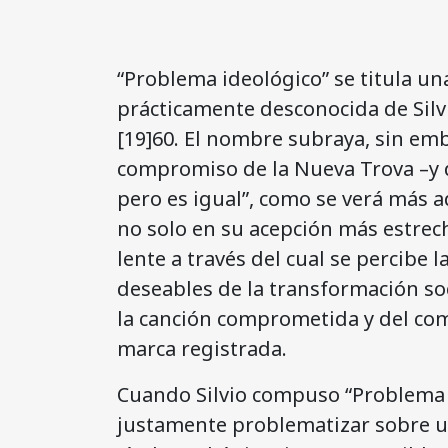
“Problema ideológico” se titula un
prácticamente desconocida de Silv
[19]60. El nombre subraya, sin emb
compromiso de la Nueva Trova –y d
pero es igual”, como se verá más a
no solo en su acepción más estrech
lente a través del cual se percibe l
deseables de la transformación soc
la canción comprometida y del co
marca registrada.
Cuando Silvio compuso “Problema i
justamente problematizar sobre u