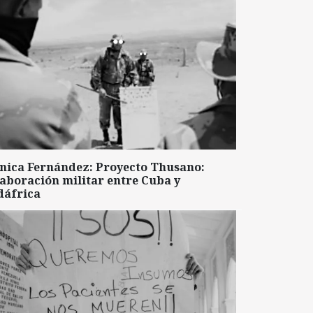
nica Fernández: Proyecto Thusano:
aboración militar entre Cuba y
dáfrica