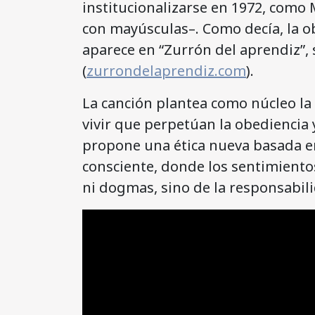
institucionalizarse en 1972, como
con mayúsculas–. Como decía, la o
aparece en “Zurrón del aprendiz”, s
(
zurrondelaprendiz.com
).
La canción plantea como núcleo la 
vivir que perpetúan la obediencia y 
propone una ética nueva basada en 
consciente, donde los sentimiento
ni dogmas, sino de la responsabi