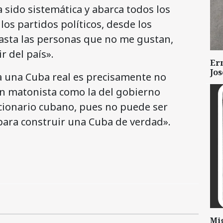
 sido sistemática y abarca todos los
os partidos políticos, desde los
asta las personas que no me gustan,
r del país».
Er
Jo
ia una Cuba real es precisamente no
tan matonista como la del gobierno
cionario cubano, pues no puede ser
 para construir una Cuba de verdad».
Mi