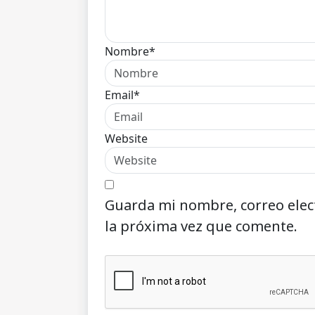
Nombre*
Email*
Website
Guarda mi nombre, correo elec
la próxima vez que comente.