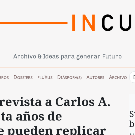
Archivo & Ideas para generar Futuro
bros
Dossiers
fluXus
Diáspora(s)
Autores
Archivo
revista a Carlos A.
nta años de
S
b
 pueden replicar