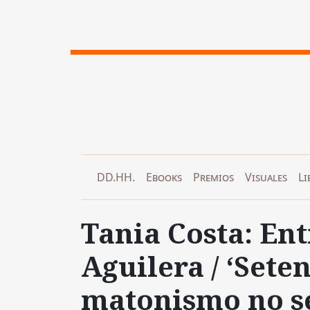
DD.HH.
Ebooks
Premios
Visuales
Li
Tania Costa: Ent
Aguilera / ‘Sete
matonismo no se