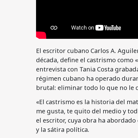
El escritor cubano Carlos A. Aguil
década, define el castrismo como 
entrevista con Tania Costa grabada
régimen cubano ha operado durant
brutal: eliminar todo lo que no le 
«El castrismo es la historia del ma
me gusta, te quito del medio y tod
el escritor, cuya obra ha abordado 
y la sátira política.