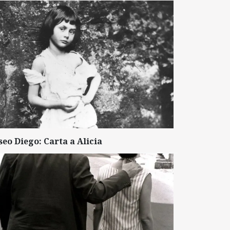
seo Diego: Carta a Alicia