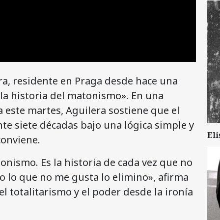
era, residente en Praga desde hace una
«la historia del matonismo». En una
 este martes, Aguilera sostiene que el
e siete décadas bajo una lógica simple y
Eli
conviene.
tonismo. Es la historia de cada vez que no
o lo que no me gusta lo elimino», afirma
el totalitarismo y el poder desde la ironía