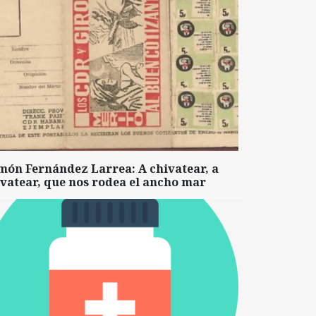
món Fernández Larrea: A chivatear, a
vatear, que nos rodea el ancho mar