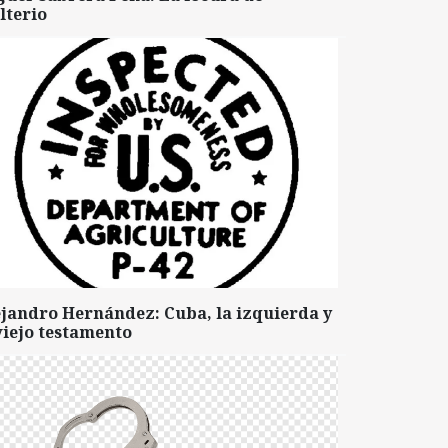
lterio
ejandro Hernández: Cuba, la izquierda y
viejo testamento