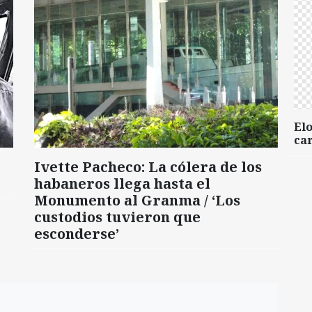
Elo
car
Ivette Pacheco: La cólera de los
habaneros llega hasta el
Monumento al Granma / ‘Los
custodios tuvieron que
esconderse’