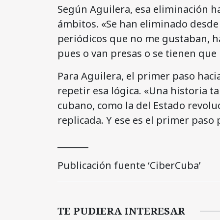
Según Aguilera, esa eliminación ha
ámbitos. «Se han eliminado desde l
periódicos que no me gustaban, h
pues o van presas o se tienen que i
Para Aguilera, el primer paso hac
repetir esa lógica. «Una historia 
cubano, como la del Estado revolu
replicada. Y ese es el primer paso
_______
Publicación fuente ‘CiberCuba’
TE PUDIERA INTERESAR