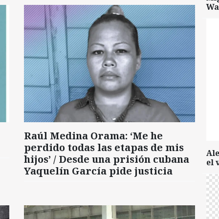
Wa
Raúl Medina Orama: ‘Me he
perdido todas las etapas de mis
Al
hijos’ / Desde una prisión cubana
el 
Yaquelín García pide justicia