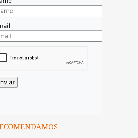
ame
mail
ECOMENDAMOS