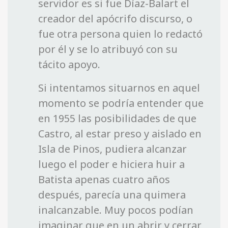
servidor es si fue Díaz-Balart el
creador del apócrifo discurso, o
fue otra persona quien lo redactó
por él y se lo atribuyó con su
tácito apoyo.
Si intentamos situarnos en aquel
momento se podría entender que
en 1955 las posibilidades de que
Castro, al estar preso y aislado en
Isla de Pinos, pudiera alcanzar
luego el poder e hiciera huir a
Batista apenas cuatro años
después, parecía una quimera
inalcanzable. Muy pocos podían
imaginar que en un abrir y cerrar