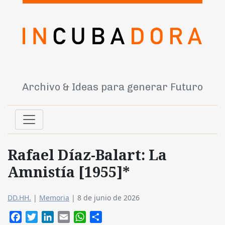
Archivo & Ideas para generar Futuro
Rafael Díaz-Balart: La
Amnistía [1955]*
DD.HH.
|
Memoria
|
8 de junio de 2026
Facebook
Twitter
LinkedIn
Email
WhatsApp
Compartir