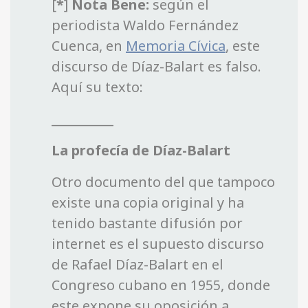
[
*
]
Nota Bene:
según el
periodista Waldo Fernández
Cuenca, en
Memoria Cívica
, este
discurso de Díaz-Balart es falso.
Aquí su texto:
__________
La profecía de Díaz-Balart
Otro documento del que tampoco
existe una copia original y ha
tenido bastante difusión por
internet es el supuesto discurso
de Rafael Díaz-Balart en el
Congreso cubano en 1955, donde
este expone su oposición a