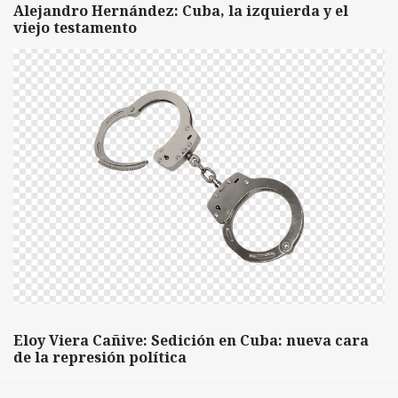
Alejandro Hernández: Cuba, la izquierda y el
viejo testamento
Eloy Viera Cañive: Sedición en Cuba: nueva cara
de la represión política