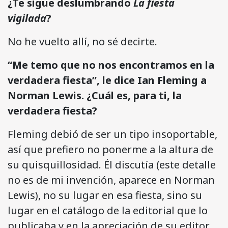
¿Te sigue deslumbrando
La fiesta
vigilada
?
No he vuelto allí, no sé decirte.
“Me temo que no nos encontramos en la
verdadera fiesta”, le dice Ian Fleming a
Norman Lewis. ¿Cuál es, para ti, la
verdadera fiesta?
Fleming debió de ser un tipo insoportable,
así que prefiero no ponerme a la altura de
su quisquillosidad. Él discutía (este detalle
no es de mi invención, aparece en Norman
Lewis), no su lugar en esa fiesta, sino su
lugar en el catálogo de la editorial que lo
publicaba y en la apreciación de su editor,