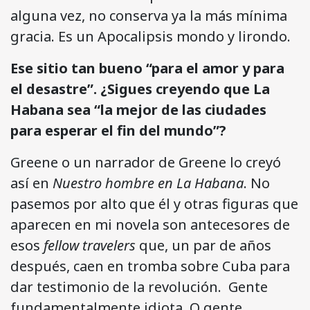
alguna vez, no conserva ya la más mínima
gracia. Es un Apocalipsis mondo y lirondo.
Ese sitio tan bueno “para el amor y para
el desastre”. ¿Sigues creyendo que La
Habana sea “la mejor de las ciudades
para esperar el fin del mundo”?
Greene o un narrador de Greene lo creyó
así en
Nuestro hombre en La Habana
. No
pasemos por alto que él y otras figuras que
aparecen en mi novela son antecesores de
esos
fellow travelers
que, un par de años
después, caen en tromba sobre Cuba para
dar testimonio de la revolución. Gente
fundamentalmente idiota. O gente