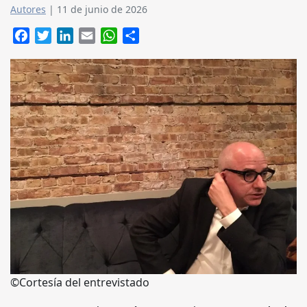
Autores
|
11 de junio de 2026
Facebook
Twitter
LinkedIn
Email
WhatsApp
Compartir
©Cortesía del entrevistado