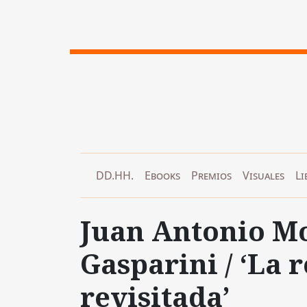
DD.HH.
Ebooks
Premios
Visuales
Li
Juan Antonio Mo
Gasparini / ‘La 
revisitada’