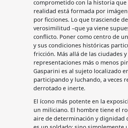
comprometido con la historia que 
realidad está formada por imágene
por ficciones. Lo que trasciende de
verosimilitud –que ya viene supues
conflicto. Poner como centro de un
y sus condiciones históricas partic
fricción. Más allá de las ciudades 
representaciones más o menos pin
Gasparini es al sujeto localizado e
participando y luchando, a veces r
derrotado e inerte.
El ícono más potente en la exposi
un miliciano. El hombre tiene el r
aire de determinación y dignidad q
es un soldado; sino simplemente un