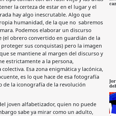
car
ener la certeza de estar en el lugar y el
ada hay algo inescrutable. Algo que
 propia humanidad, de la que no sabremos
cámara. Podemos elaborar un discurso
 (el obrero convertido en guardián de la
 proteger sus conquistas) pero la imagen
 que se mantiene al margen del discurso y
ne estrictamente a la persona,
colectiva. Esa zona enigmática y lacónica,
cuente, es lo que hace de esa fotografía
Jor
 de la iconografía de la revolución
de
 del joven alfabetizador, quien no puede
embargo sabe ya mirar como un adulto,