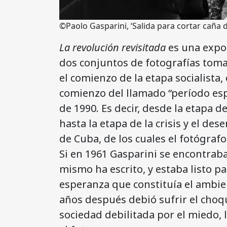
©Paolo Gasparini, ‘Salida para cortar caña
La revolución revisitada
es una expos
dos conjuntos de fotografías tom
el comienzo de la etapa socialista, 
comienzo del llamado “período esp
de 1990. Es decir, desde la etapa d
hasta la etapa de la crisis y el d
de Cuba, de los cuales el fotógraf
Si en 1961 Gasparini se encontraba
mismo ha escrito, y estaba listo pa
esperanza que constituía el ambien
años después debió sufrir el choqu
sociedad debilitada por el miedo, la