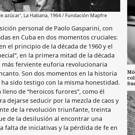
 de azúcar’, La Habana, 1964 / Fundación Mapfre
ición personal de Paolo Gasparini, con
adas en Cuba en dos momentos cruciales:
en el principio de la década de 1960 y el
ecial”, en la primera mitad de la década
e más ferviente euforia revolucionaria
Mó
esencanto. Son dos momentos en la historia
col
o ha sido testigo con la misma honestidad.
Su
 lleno de “heroicos furores”, como él
ra dejarse seducir por la mezcla de caos y
te de la revolución triunfante, treinta
e de la desilusión al encontrar una
 falta de iniciativas y la pérdida de fe en