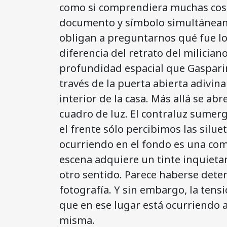
como si comprendiera muchas cosas
documento y símbolo simultáneamen
obligan a preguntarnos qué fue lo
diferencia del retrato del milician
profundidad espacial que Gasparin
través de la puerta abierta adivi
interior de la casa. Más allá se ab
cuadro de luz. El contraluz sume
el frente sólo percibimos las silu
ocurriendo en el fondo es una com
escena adquiere un tinte inquieta
otro sentido. Parece haberse dete
fotografía. Y sin embargo, la tensi
que en ese lugar está ocurriendo 
misma.