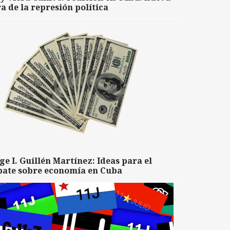
a de la represión política
ge I. Guillén Martínez: Ideas para el
bate sobre economía en Cuba