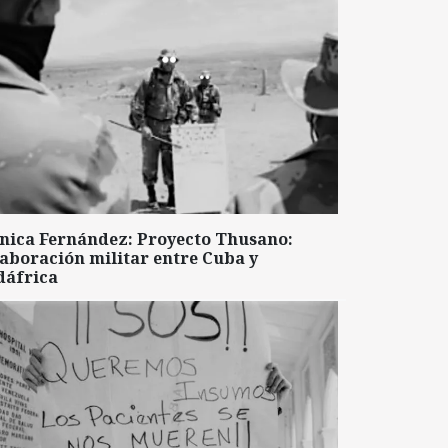
nica Fernández: Proyecto Thusano:
aboración militar entre Cuba y
dáfrica