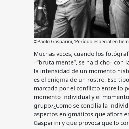
©Paolo Gasparini, ‘Período especial en tie
Muchas veces, cuando los fotógra
–“brutalmente”, se ha dicho– con l
la intensidad de un momento histó
es el enigma de un rostro. Ese tip
marcada por el conflicto entre lo pe
momento individual y el momento h
grupo?¿Como se concilia la individ
aspectos enigmáticos que aflora e
Gasparini y que provoca que lo c