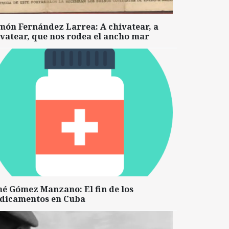
món Fernández Larrea: A chivatear, a
vatear, que nos rodea el ancho mar
né Gómez Manzano: El fin de los
dicamentos en Cuba