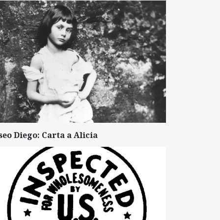
seo Diego: Carta a Alicia