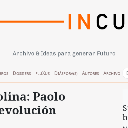
Archivo & Ideas para generar Futuro
bros
Dossiers
fluXus
Diáspora(s)
Autores
Archivo
lina: Paolo
revolución
S
b