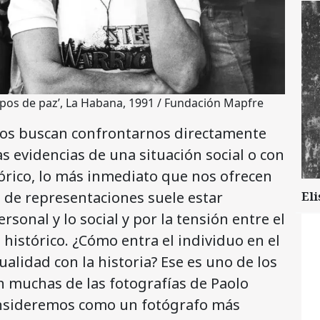
mpos de paz’, La Habana, 1991 / Fundación Mapfre
fos buscan confrontarnos directamente
as evidencias de una situación social o con
rico, lo más inmediato que nos ofrecen
o de representaciones suele estar
Eli
rsonal y lo social y por la tensión entre el
istórico. ¿Cómo entra el individuo en el
ualidad con la historia? Ese es uno de los
n muchas de las fotografías de Paolo
onsideremos como un fotógrafo más