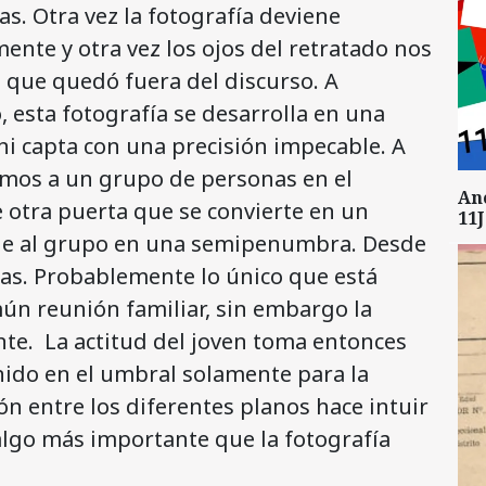
. Otra vez la fotografía deviene
te y otra vez los ojos del retratado nos
 que quedó fuera del discurso. A
o, esta fotografía se desarrolla en una
i capta con una precisión impecable. A
namos a un grupo de personas en el
An
re otra puerta que se convierte en un
11J
rge al grupo en una semipenumbra. Desde
etas. Probablemente lo único que está
ún reunión familiar, sin embargo la
nte. La actitud del joven toma entonces
nido en el umbral solamente para la
ón entre los diferentes planos hace intuir
algo más importante que la fotografía