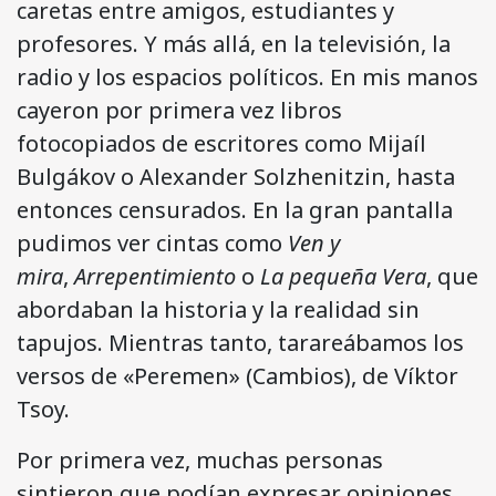
caretas entre amigos, estudiantes y
profesores. Y más allá, en la televisión, la
radio y los espacios políticos. En mis manos
cayeron por primera vez libros
fotocopiados de escritores como Mijaíl
Bulgákov o Alexander Solzhenitzin, hasta
entonces censurados. En la gran pantalla
pudimos ver cintas como
Ven y
mira
,
Arrepentimiento
o
La pequeña Vera
, que
abordaban la historia y la realidad sin
tapujos. Mientras tanto, tarareábamos los
versos de «Peremen» (Cambios), de Víktor
Tsoy.
Por primera vez, muchas personas
sintieron que podían expresar opiniones