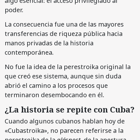
algo esencial: el acceso privilegiado al
poder.
La consecuencia fue una de las mayores
transferencias de riqueza pública hacia
manos privadas de la historia
contemporánea.
No fue la idea de la perestroika original la
que creó ese sistema, aunque sin duda
abrió el camino a los procesos que
terminaron desembocando en él.
¿La historia se repite con Cuba?
Cuando algunos cubanos hablan hoy de
«Cubastroika», no parecen referirse a la
perestroika de la
glásnost
, de la apertura