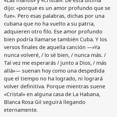
«Las manos» y «Cristal». De esta última
dijo: «porque es un amor profundo que se
fue». Pero esas palabras, dichas por una
cubana que no ha vuelto a su patria,
adquieren otro filo. Ese amor profundo
bien podría llamarse también Cuba. Y los
versos finales de aquella canción —»Ya
nunca volveré, / lo sé bien, / nunca más. /
Tal vez me esperarás / junto a Dios, / más
allá»— suenan hoy como una despedida
que el tiempo no ha logrado, ni logrará
volver definitiva. Porque mientras suene
«Cristal» en alguna casa de La Habana,
Blanca Rosa Gil seguirá llegando
eternamente.