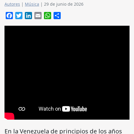
Autores
|
Música
|
29 de junio de 2026
Facebook
Twitter
LinkedIn
Email
WhatsApp
Compartir
En la Venezuela de principios de los años