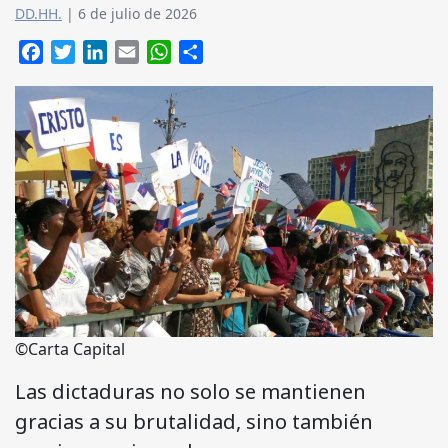
DD.HH.
|
6 de julio de 2026
Facebook
Twitter
LinkedIn
Email
WhatsApp
Compartir
©Carta Capital
Las dictaduras no solo se mantienen
gracias a su brutalidad, sino también