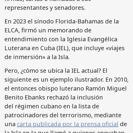
representantes y senadores.
En 2023 el sínodo Florida-Bahamas de la
ELCA, firmó un memorando de
entendimiento con la Iglesia Evangélica
Luterana en Cuba (IEL), que incluye «viajes
de inmersión» a la Isla.
Pero, ¿cómo se ubica la IEL actual? El
siguiente es un ejemplo ilustrador. En 2010,
el entonces obispo luterano Ramón Miguel
Benito Ebanks rechazó la inclusión
del régimen cubano en la lista de
patrocinadores del terrorismo, mediante
una
carta publicada por la prensa oficial
de
la Isla en la que llamó a quienes apoyaban