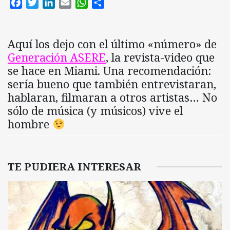
Facebook
Twitter
LinkedIn
Email
WhatsApp
Compartir
Aquí los dejo con el último «número» de
Generación ASERE
, la revista-video que
se hace en Miami. Una recomendación:
sería bueno que también entrevistaran,
hablaran, filmaran a otros artistas… No
sólo de música (y músicos) vive el
hombre
TE PUDIERA INTERESAR