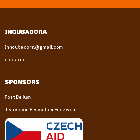
INCUBADORA
Inncubadora@gmail.com
contacto
SPONSORS
Post Bellum
Transition Promotion Program