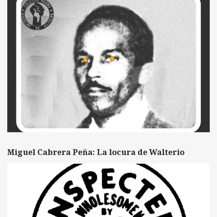
Miguel Cabrera Peña: La locura de Walterio