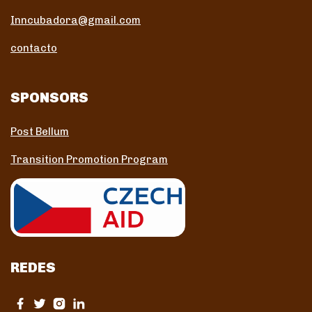
Inncubadora@gmail.com
contacto
SPONSORS
Post Bellum
Transition Promotion Program
REDES