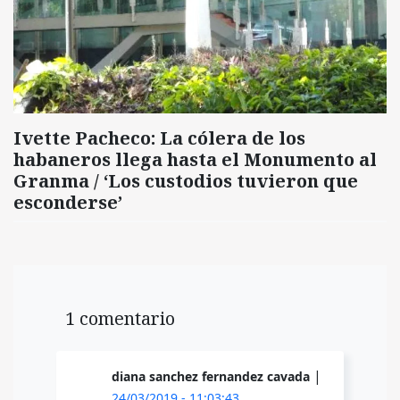
Ivette Pacheco: La cólera de los
habaneros llega hasta el Monumento al
Granma / ‘Los custodios tuvieron que
esconderse’
1 comentario
|
diana sanchez fernandez cavada
24/03/2019 - 11:03:43