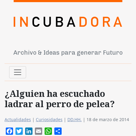
Archivo & Ideas para generar Futuro
¿Alguien ha escuchado
ladrar al perro de pelea?
Actualidades
|
Curiosidades
|
DD.HH.
|
18 de marzo de 2014
Facebook
Twitter
LinkedIn
Email
WhatsApp
Compartir