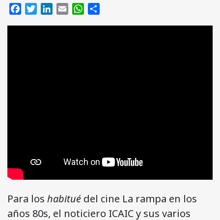
Facebook
Twitter
LinkedIn
Email
WhatsApp
Compartir
Para los
habitué
del cine La rampa en los
años 80s, el noticiero ICAIC y sus varios