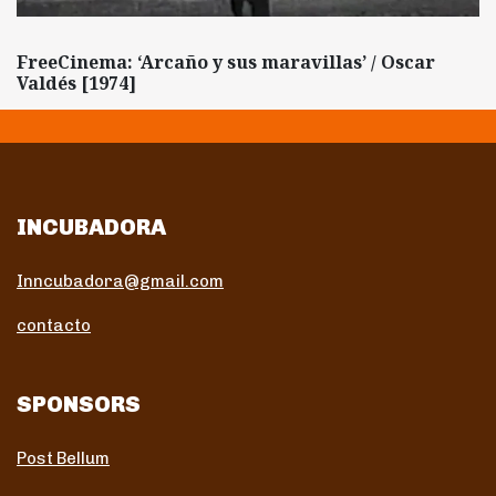
FreeCinema: ‘Arcaño y sus maravillas’ / Oscar
Valdés [1974]
INCUBADORA
Inncubadora@gmail.com
contacto
SPONSORS
Post Bellum