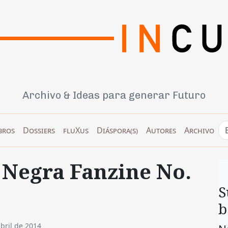
Archivo & Ideas para generar Futuro
bros
Dossiers
fluXus
Diáspora(s)
Autores
Archivo
e Negra Fanzine No.
S
b
bril de 2014