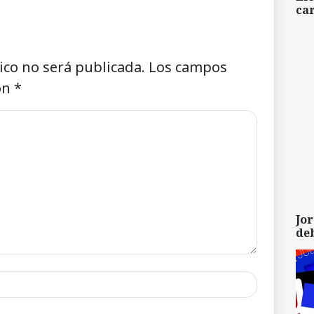
car
ico no será publicada.
Los campos
on
*
Jor
de