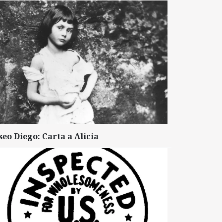
seo Diego: Carta a Alicia