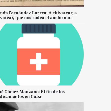
món Fernández Larrea: A chivatear, a
vatear, que nos rodea el ancho mar
né Gómez Manzano: El fin de los
dicamentos en Cuba