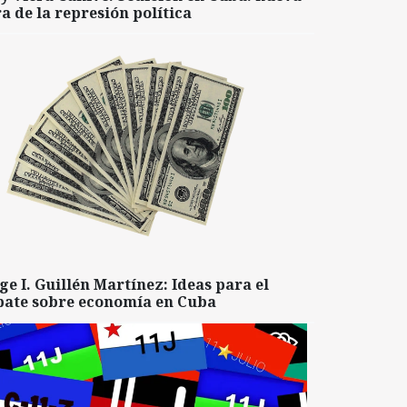
a de la represión política
ge I. Guillén Martínez: Ideas para el
bate sobre economía en Cuba