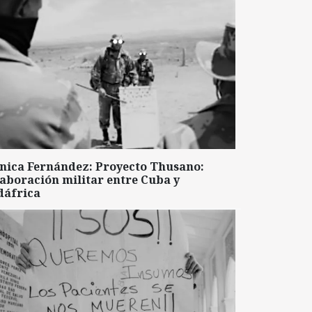
nica Fernández: Proyecto Thusano:
aboración militar entre Cuba y
dáfrica