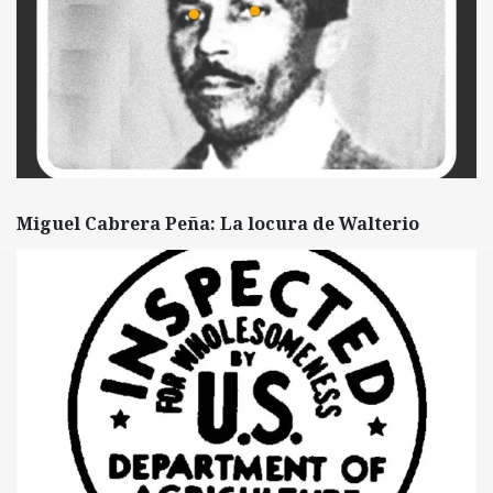
Miguel Cabrera Peña: La locura de Walterio