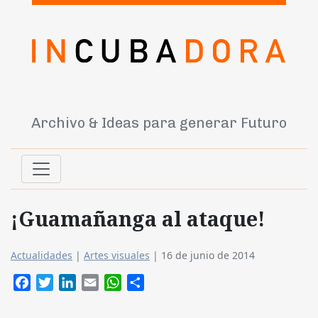
Archivo & Ideas para generar Futuro
¡Guamañanga al ataque!
Actualidades
|
Artes visuales
|
16 de junio de 2014
Facebook
Twitter
LinkedIn
Email
WhatsApp
Compartir