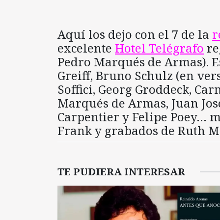
Aquí los dejo con el 7 de la
r
excelente
Hotel Telégrafo
re
Pedro Marqués de Armas). Es
Greiff, Bruno Schulz (en ver
Soffici, Georg Groddeck, Ca
Marqués de Armas, Juan José
Carpentier y Felipe Poey… m
Frank y grabados de Ruth Ma
TE PUDIERA INTERESAR