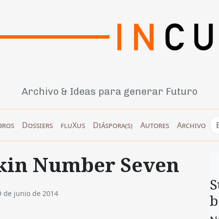
Archivo & Ideas para generar Futuro
bros
Dossiers
fluXus
Diáspora(s)
Autores
Archivo
mkin Number Seven
S
9 de junio de 2014
b