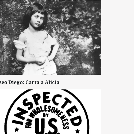
seo Diego: Carta a Alicia