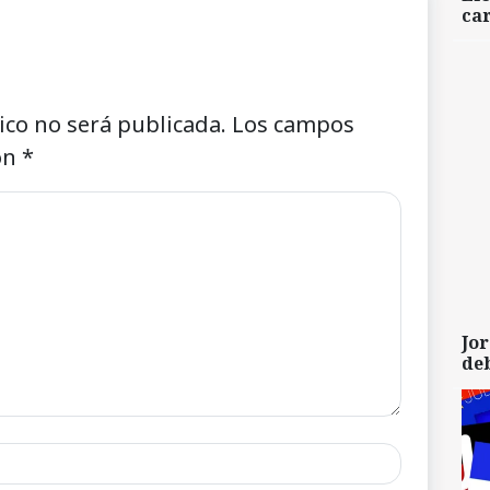
car
ico no será publicada.
Los campos
on
*
Jor
de