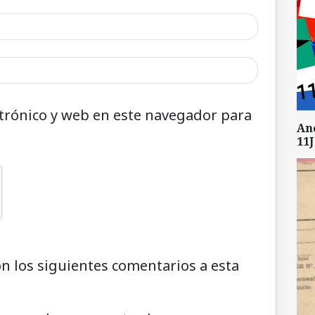
trónico y web en este navegador para
An
11J
on los siguientes comentarios a esta