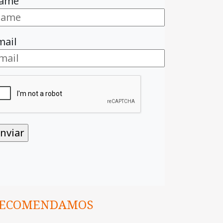
ame
mail
ECOMENDAMOS