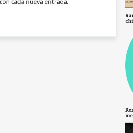
 con cada nueva entrada.
Ra
chi
Re
me