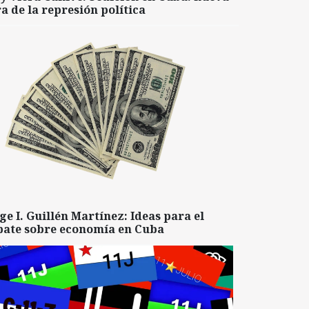
a de la represión política
ge I. Guillén Martínez: Ideas para el
bate sobre economía en Cuba