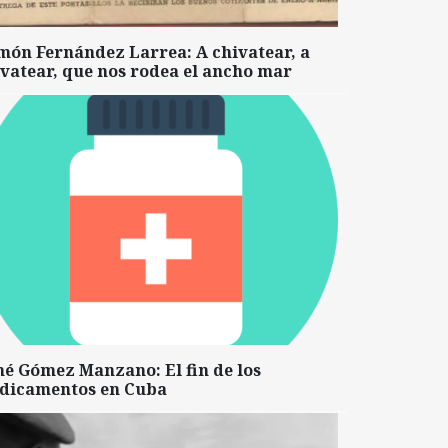
món Fernández Larrea: A chivatear, a
vatear, que nos rodea el ancho mar
né Gómez Manzano: El fin de los
dicamentos en Cuba