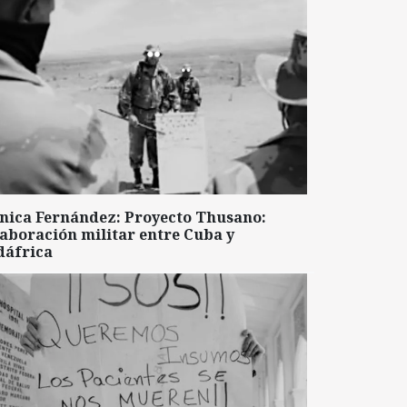
nica Fernández: Proyecto Thusano:
aboración militar entre Cuba y
dáfrica