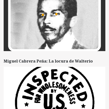
Miguel Cabrera Peña: La locura de Walterio