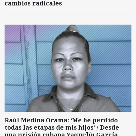
cambios radicales
Raúl Medina Orama: ‘Me he perdido
todas las etapas de mis hijos’ / Desde
una prisión cubana Yaquelín García