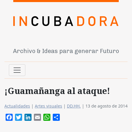
Archivo & Ideas para generar Futuro
¡Guamañanga al ataque!
Actualidades
|
Artes visuales
|
DD.HH.
|
13 de agosto de 2014
Facebook
Twitter
LinkedIn
Email
WhatsApp
Compartir