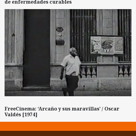
de enfermedades curables
FreeCinema: ‘Arcaño y sus maravillas’ / Oscar
Valdés [1974]