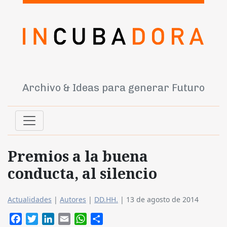
Archivo & Ideas para generar Futuro
Premios a la buena
conducta, al silencio
Actualidades
|
Autores
|
DD.HH.
|
13 de agosto de 2014
Facebook
Twitter
LinkedIn
Email
WhatsApp
Compartir