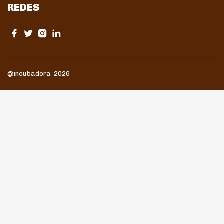
REDES
@incubadora 2026