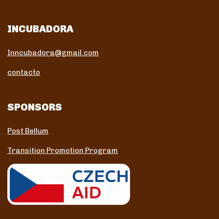
INCUBADORA
Inncubadora@gmail.com
contacto
SPONSORS
Post Bellum
Transition Promotion Program