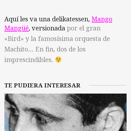
Aquí les va una delikatessen,
Mango
Mangüé
, versionada
por el gran
«Bird» y la famosísima orquesta de
Machito… En fin, dos de los
imprescindibles.
TE PUDIERA INTERESAR