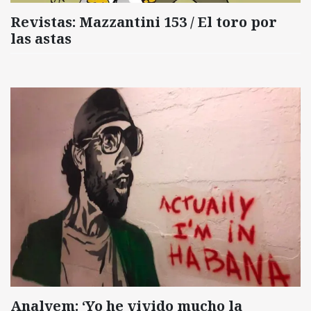
Revistas: Mazzantini 153 / El toro por
las astas
Analyem: ‘Yo he vivido mucho la