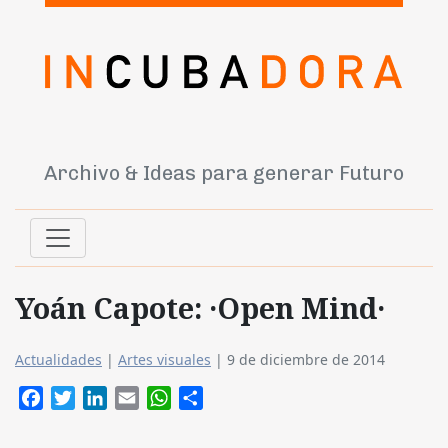
Archivo & Ideas para generar Futuro
Yoán Capote: ·Open Mind·
Actualidades
|
Artes visuales
|
9 de diciembre de 2014
Facebook
Twitter
LinkedIn
Email
WhatsApp
Compartir