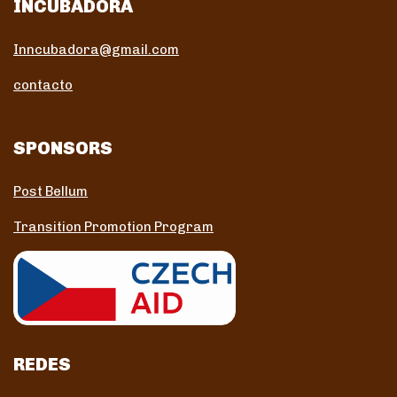
INCUBADORA
Inncubadora@gmail.com
contacto
SPONSORS
Post Bellum
Transition Promotion Program
REDES