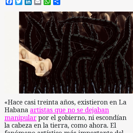
Facebook
Twitter
LinkedIn
Email
WhatsApp
Compartir
«Hace casi treinta años, existieron en La
Habana
artistas que no se dejaban
manipular
por el gobierno, ni escondían
la cabeza en la tierra, como ahora. El
fenómeno artístico más importante del