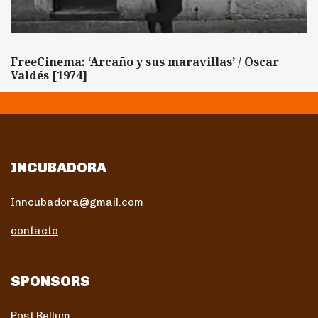
FreeCinema: ‘Arcaño y sus maravillas’ / Oscar
Valdés [1974]
INCUBADORA
Inncubadora@gmail.com
contacto
SPONSORS
Post Bellum