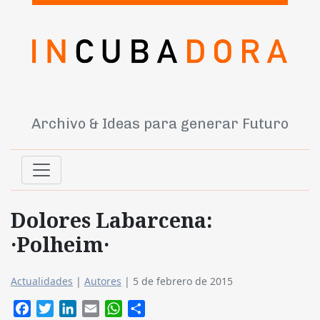
Archivo & Ideas para generar Futuro
Dolores Labarcena:
·Polheim·
Actualidades
|
Autores
|
5 de febrero de 2015
Facebook
Twitter
LinkedIn
Email
WhatsApp
Compartir