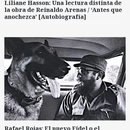
Liliane Hasson: Una lectura distinta de
la obra de Reinaldo Arenas / ‘Antes que
anochezca’ [Autobiografía]
Rafael Rojas: El nuevo Fidel o el