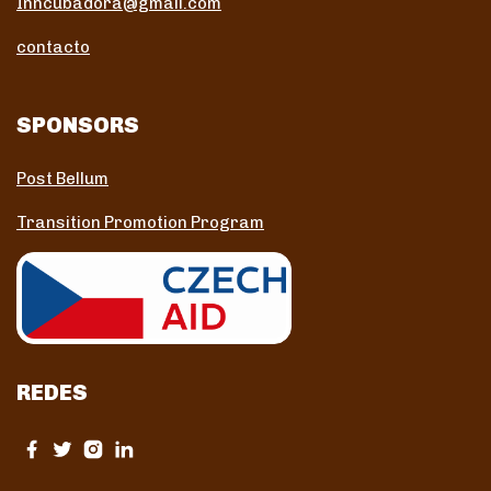
Inncubadora@gmail.com
contacto
SPONSORS
Post Bellum
Transition Promotion Program
REDES