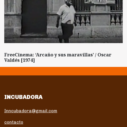
FreeCinema: ‘Arcaño y sus maravillas’ / Oscar
Valdés [1974]
INCUBADORA
Inncubadora@gmail.com
contacto