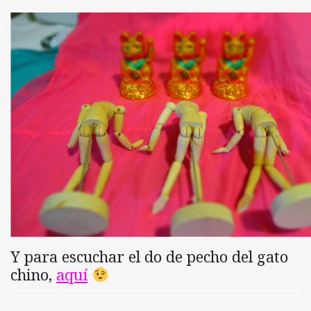
Y para escuchar el do de pecho del gato
chino,
aquí