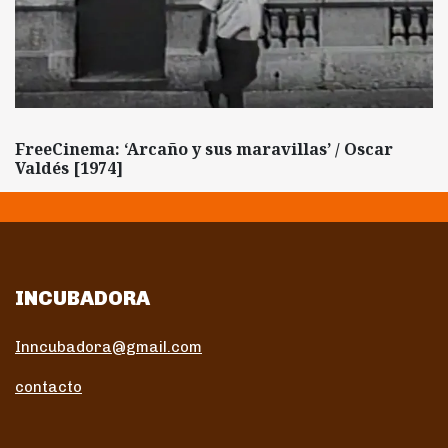
FreeCinema: ‘Arcaño y sus maravillas’ / Oscar
Valdés [1974]
INCUBADORA
Inncubadora@gmail.com
contacto