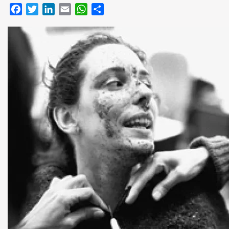
Facebook
Twitter
LinkedIn
Email
WhatsApp
Compartir